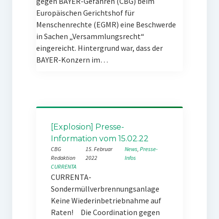
gegen BAYER-Gefahren (CBG) beim
Europäischen Gerichtshof für
Menschenrechte (EGMR) eine Beschwerde
in Sachen „Versammlungsrecht“
eingereicht. Hintergrund war, dass der
BAYER-Konzern im…
[Explosion] Presse-
Information vom 15.02.22
CBG
15. Februar
News
, 
Presse-
Redaktion
2022
Infos
CURRENTA
CURRENTA-
Sondermüllverbrennungsanlage
Keine Wiederinbetriebnahme auf
Raten! Die Coordination gegen