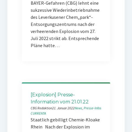
BAYER-Gefahren (CBG) lehnt eine
sukzessive Wiederinbetriebnahme
des Leverkusener Chem„park“-
Entsorgungszentrums nach der
verheerenden Explosion vom 27.
Juli 2022 strikt ab. Entsprechende
Pläne hatte…
[Explosion] Presse-
Information vom 21.01.22
CBG Redaktion
21. Januar 2022
News
, 
Presse-Infos
CURRENTA
Staatlich gebilligt Chemie-Kloake
Rhein Nach der Explosion im