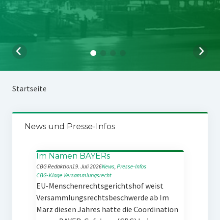
Startseite
News und Presse-Infos
Im Namen BAYERs
CBG Redaktion
19. Juli 2026
News
, 
Presse-Infos
CBG-Klage
Versammlungsrecht
EU-Menschenrechtsgerichtshof weist
Versammlungsrechtsbeschwerde ab Im
März diesen Jahres hatte die Coordination