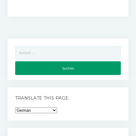
Suchen
nach:
TRANSLATE THIS PAGE: