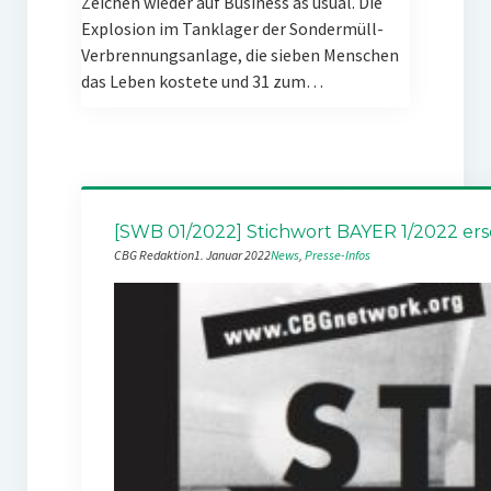
Zeichen wieder auf Business as usual. Die
Explosion im Tanklager der Sondermüll-
Verbrennungsanlage, die sieben Menschen
das Leben kostete und 31 zum…
[SWB 01/2022] Stichwort BAYER 1/2022 er
CBG Redaktion
1. Januar 2022
News
, 
Presse-Infos