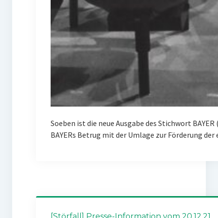
Soeben ist die neue Ausgabe des Stichwort BAYER 
BAYERs Betrug mit der Umlage zur Förderung der
[Störfall] Presse-Information vom 20.12.21