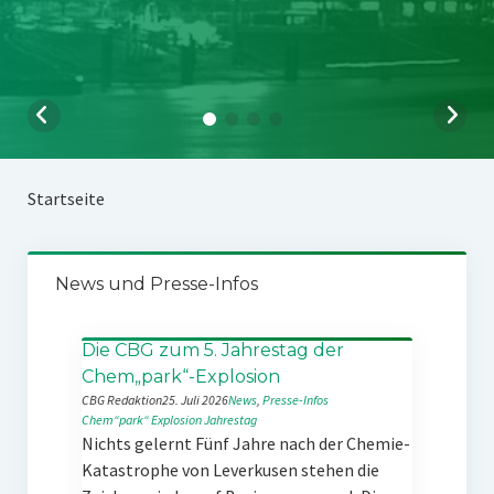
Startseite
News und Presse-Infos
Die CBG zum 5. Jahrestag der
Chem„park“-Explosion
CBG Redaktion
25. Juli 2026
News
, 
Presse-Infos
Chem“park“
Explosion
Jahrestag
Nichts gelernt Fünf Jahre nach der Chemie-
Katastrophe von Leverkusen stehen die