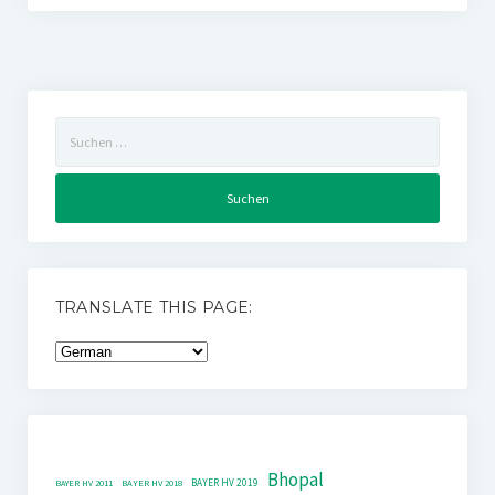
Suchen
nach:
TRANSLATE THIS PAGE:
Bhopal
BAYER HV 2019
BAYER HV 2011
BAYER HV 2018