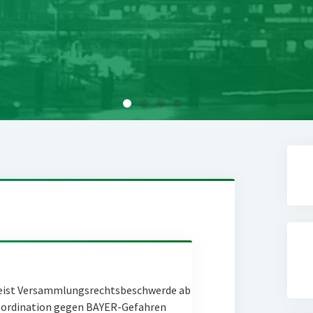
eist Versammlungsrechtsbeschwerde ab
Coordination gegen BAYER-Gefahren