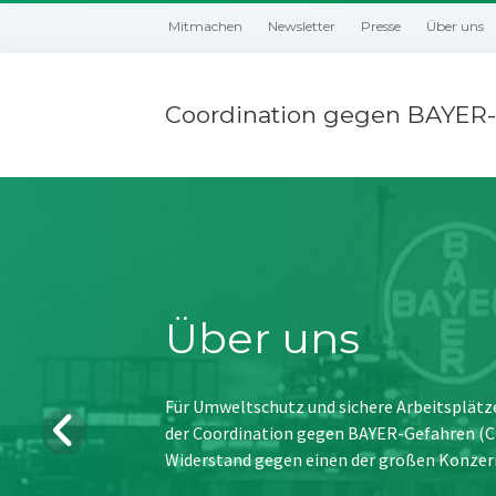
Mitmachen
Newsletter
Presse
Über uns
Coordination gegen BAYER-
Über uns
Für Umweltschutz und sichere Arbeitsplätz
der Coordination gegen BAYER-Gefahren (CBG
Widerstand gegen einen der großen Konzer