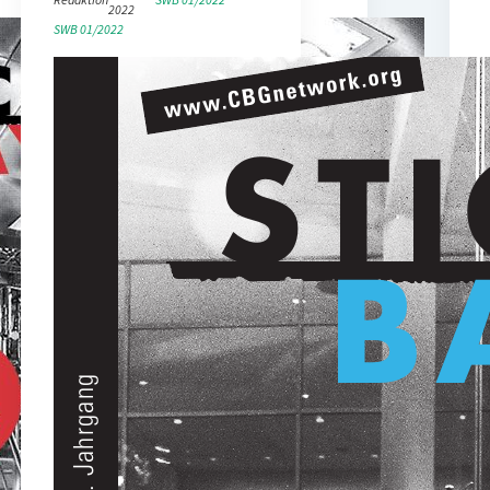
2022
SWB 01/2022