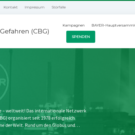
Kontakt
Impressum
Störfälle
Kampagnen
BAYER-Hauptversamml
Gefahren (CBG)
SPENDEN
e – weltweit! Das internationale Netzwerk
) organisiert seit 1978 erfolgreich
ne der Welt. Rund um den Globus und…