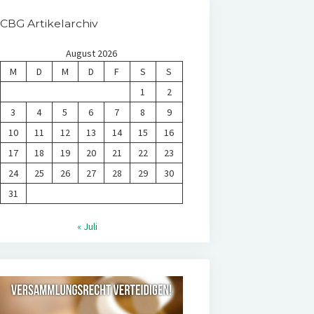
CBG Artikelarchiv
August 2026
M
D
M
D
F
S
S
1
2
3
4
5
6
7
8
9
10
11
12
13
14
15
16
17
18
19
20
21
22
23
24
25
26
27
28
29
30
31
« Juli