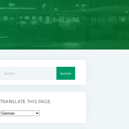
Suchen
nach:
TRANSLATE THIS PAGE: