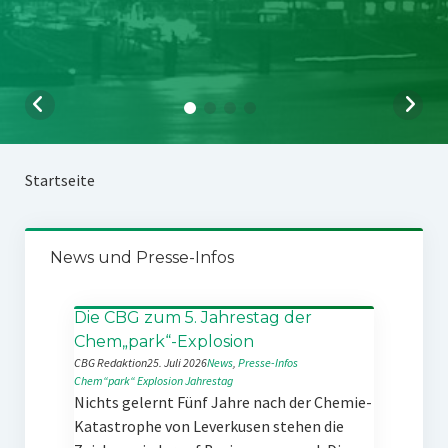
Startseite
News und Presse-Infos
Die CBG zum 5. Jahrestag der
Chem„park“-Explosion
CBG Redaktion
25. Juli 2026
News
, 
Presse-Infos
Chem“park“
Explosion
Jahrestag
Nichts gelernt Fünf Jahre nach der Chemie-
Katastrophe von Leverkusen stehen die