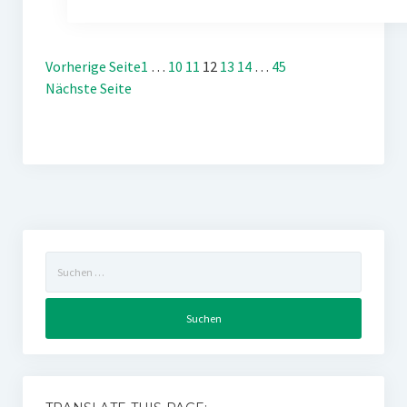
Vorherige Seite
1
…
10
11
12
13
14
…
45
Nächste Seite
Suchen
nach: