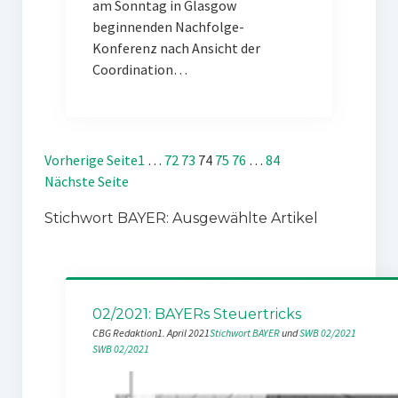
am Sonntag in Glasgow
beginnenden Nachfolge-
Konferenz nach Ansicht der
Coordination…
Vorherige Seite
1
…
72
73
74
75
76
…
84
Nächste Seite
Stichwort BAYER: Ausgewählte Artikel
02/2021: BAYERs Steuertricks
CBG Redaktion
1. April 2021
Stichwort BAYER
 und 
SWB 02/2021
SWB 02/2021