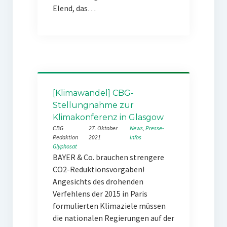
Elend, das…
[Klimawandel] CBG-
Stellungnahme zur
Klimakonferenz in Glasgow
CBG
27. Oktober
News
, 
Presse-
Redaktion
2021
Infos
Glyphosat
BAYER & Co. brauchen strengere
CO2-Reduktionsvorgaben!
Angesichts des drohenden
Verfehlens der 2015 in Paris
formulierten Klimaziele müssen
die nationalen Regierungen auf der