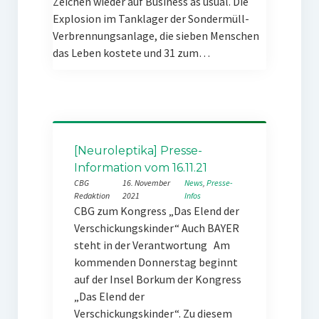
Zeichen wieder auf Business as usual. Die
Explosion im Tanklager der Sondermüll-
Verbrennungsanlage, die sieben Menschen
das Leben kostete und 31 zum…
[Neuroleptika] Presse-
Information vom 16.11.21
CBG
16. November
News
, 
Presse-
Redaktion
2021
Infos
CBG zum Kongress „Das Elend der
Verschickungskinder“ Auch BAYER
steht in der Verantwortung Am
kommenden Donnerstag beginnt
auf der Insel Borkum der Kongress
„Das Elend der
Verschickungskinder“. Zu diesem