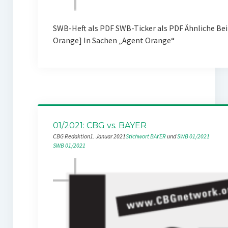
SWB-Heft als PDF SWB-Ticker als PDF Ähnliche Be
Orange] In Sachen „Agent Orange“
01/2021: CBG vs. BAYER
CBG Redaktion
1. Januar 2021
Stichwort BAYER
 und 
SWB 01/2021
SWB 01/2021