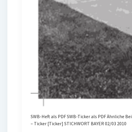
SWB-Heft als PDF SWB-Ticker als PDF Ähnliche B
– Ticker [Ticker] STICHWORT BAYER 02/03 2010