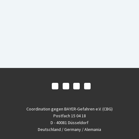
Coordination gegen BAYER-Gefahren e.V. (CBG)
Postfach 15 04 18
D - 40081 Düsseldorf
Deutschland / Germany / Alemania