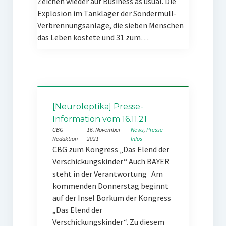
Zeichen wieder auf Business as usual. Die
Explosion im Tanklager der Sondermüll-
Verbrennungsanlage, die sieben Menschen
das Leben kostete und 31 zum…
[Neuroleptika] Presse-
Information vom 16.11.21
CBG
16. November
News
, 
Presse-
Redaktion
2021
Infos
CBG zum Kongress „Das Elend der
Verschickungskinder“ Auch BAYER
steht in der Verantwortung Am
kommenden Donnerstag beginnt
auf der Insel Borkum der Kongress
„Das Elend der
Verschickungskinder“. Zu diesem