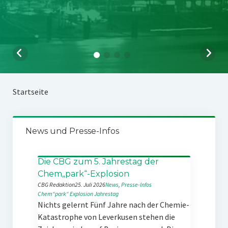
Startseite
News und Presse-Infos
Die CBG zum 5. Jahrestag der
Chem„park“-Explosion
CBG Redaktion
25. Juli 2026
News
, 
Presse-Infos
Chem“park“
Explosion
Jahrestag
Nichts gelernt Fünf Jahre nach der Chemie-
Katastrophe von Leverkusen stehen die