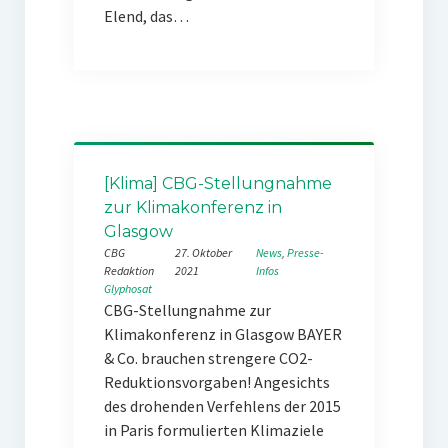
Elend, das…
[Klima] CBG-Stellungnahme
zur Klimakonferenz in
Glasgow
CBG
27. Oktober
News
, 
Presse-
Redaktion
2021
Infos
Glyphosat
CBG-Stellungnahme zur
Klimakonferenz in Glasgow BAYER
& Co. brauchen strengere CO2-
Reduktionsvorgaben! Angesichts
des drohenden Verfehlens der 2015
in Paris formulierten Klimaziele