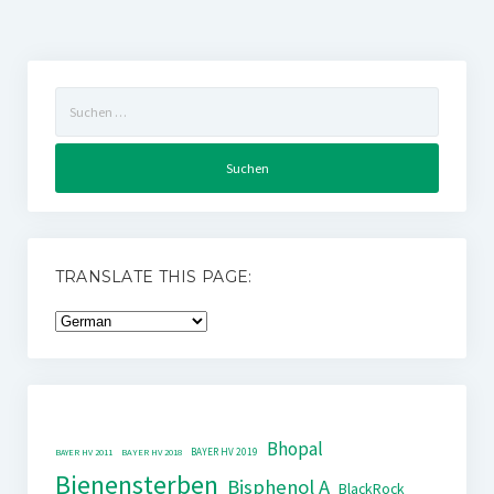
Suchen
nach:
TRANSLATE THIS PAGE:
Bhopal
BAYER HV 2019
BAYER HV 2011
BAYER HV 2018
Bienensterben
Bisphenol A
BlackRock