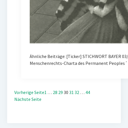
Ähnliche Beiträge: [Ticker] STICHWORT BAYER 03/
Menschenrechts-Charta des Permanent Peoples´ 
Vorherige Seite
1
…
28
29
30
31
32
…
44
Nächste Seite