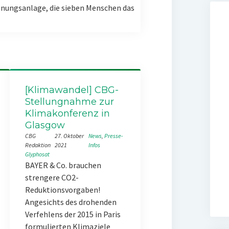
nungsanlage, die sieben Menschen das
[Klimawandel] CBG-
Stellungnahme zur
Klimakonferenz in
Glasgow
CBG
27. Oktober
News
, 
Presse-
Redaktion
2021
Infos
Glyphosat
BAYER & Co. brauchen
strengere CO2-
Reduktionsvorgaben!
Angesichts des drohenden
Verfehlens der 2015 in Paris
formulierten Klimaziele