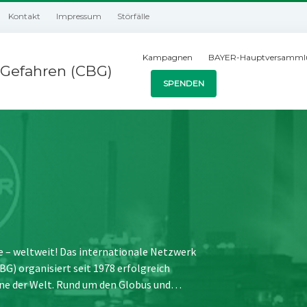
Kontakt
Impressum
Störfälle
Kampagnen
BAYER-Hauptversamml
Gefahren (CBG)
SPENDEN
e – weltweit! Das internationale Netzwerk
) organisiert seit 1978 erfolgreich
ne der Welt. Rund um den Globus und…