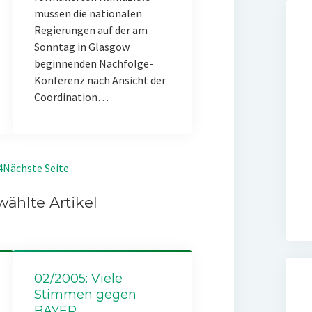
müssen die nationalen
Regierungen auf der am
Sonntag in Glasgow
beginnenden Nachfolge-
Konferenz nach Ansicht der
Coordination…
4
Nächste Seite
ählte Artikel
02/2005: Viele
Stimmen gegen
BAYER