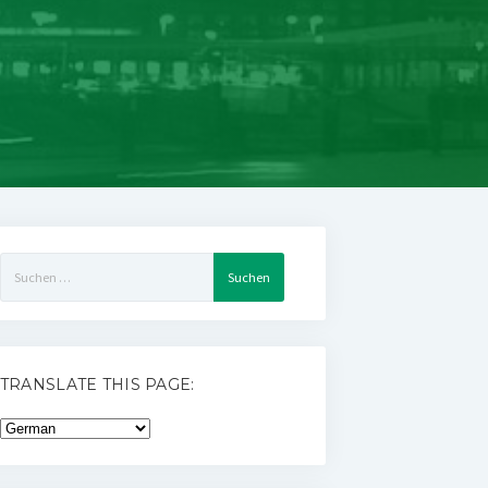
Suchen
nach:
TRANSLATE THIS PAGE: