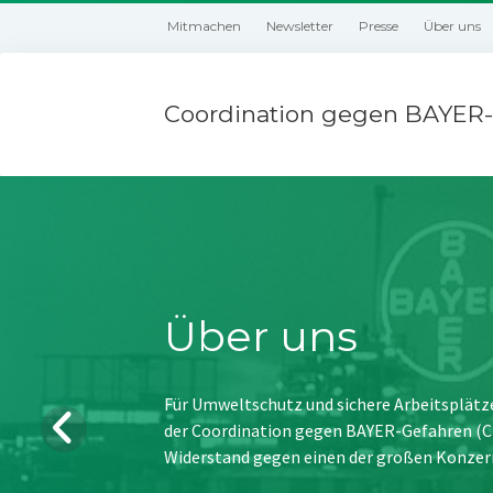
Mitmachen
Newsletter
Presse
Über uns
Coordination gegen BAYER-
Über uns
Für Umweltschutz und sichere Arbeitsplätz
der Coordination gegen BAYER-Gefahren (CBG
Widerstand gegen einen der großen Konzer