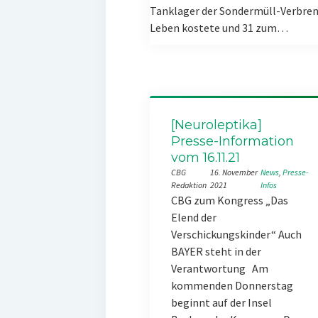
Tanklager der Sondermüll-Verbren
Leben kostete und 31 zum…
[Neuroleptika]
Presse-Information
vom 16.11.21
CBG
16. November
News
, 
Presse-
Redaktion
2021
Infos
CBG zum Kongress „Das
Elend der
Verschickungskinder“ Auch
BAYER steht in der
Verantwortung Am
kommenden Donnerstag
beginnt auf der Insel