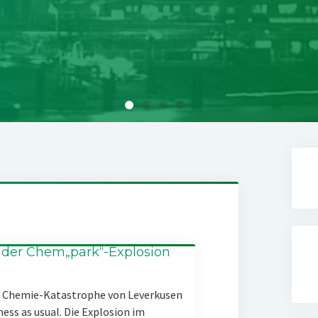
 der Chem„park“-Explosion
er Chemie-Katastrophe von Leverkusen
ness as usual. Die Explosion im