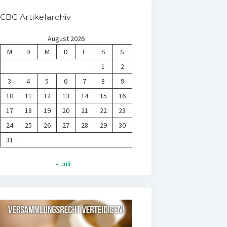
CBG Artikelarchiv
August 2026
M
D
M
D
F
S
S
1
2
3
4
5
6
7
8
9
10
11
12
13
14
15
16
17
18
19
20
21
22
23
24
25
26
27
28
29
30
31
« Juli