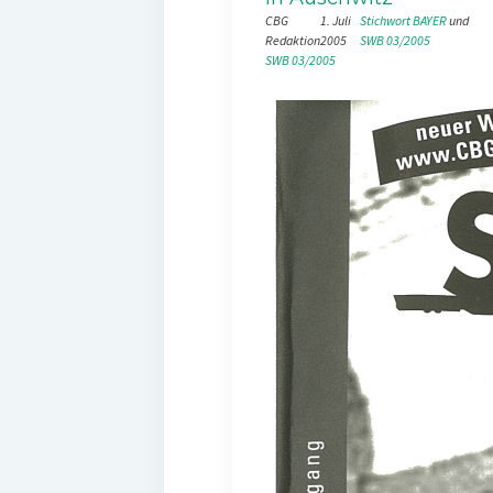
CBG
1. Juli
Stichwort BAYER
 und 
Redaktion
2005
SWB 03/2005
SWB 03/2005