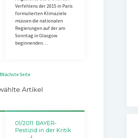
Verfehlens der 2015 in Paris
formulierten Klimaziele
müssen die nationalen
Regierungen auf der am
Sonntag in Glasgow
beginnenden…
4
Nächste Seite
ählte Artikel
01/2011: BAYER-
Pestizid in der Kritik
1.