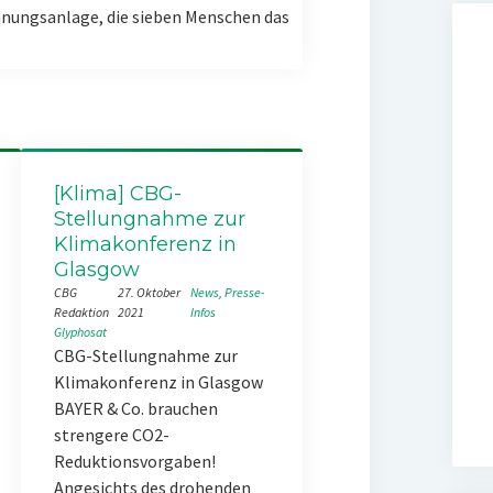
nungsanlage, die sieben Menschen das
[Klima] CBG-
Stellungnahme zur
Klimakonferenz in
Glasgow
CBG
27. Oktober
News
, 
Presse-
Redaktion
2021
Infos
Glyphosat
CBG-Stellungnahme zur
Klimakonferenz in Glasgow
BAYER & Co. brauchen
strengere CO2-
Reduktionsvorgaben!
Angesichts des drohenden