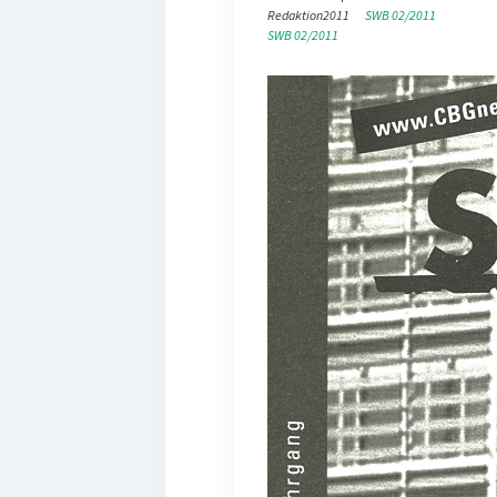
Redaktion
2011
SWB 02/2011
SWB 02/2011