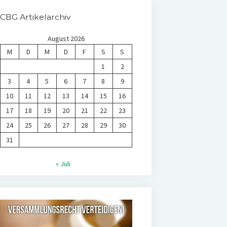
CBG Artikelarchiv
August 2026
M
D
M
D
F
S
S
1
2
3
4
5
6
7
8
9
10
11
12
13
14
15
16
17
18
19
20
21
22
23
24
25
26
27
28
29
30
31
« Juli