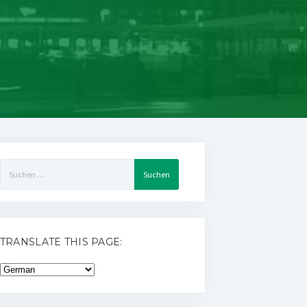
Suchen
nach:
TRANSLATE THIS PAGE: