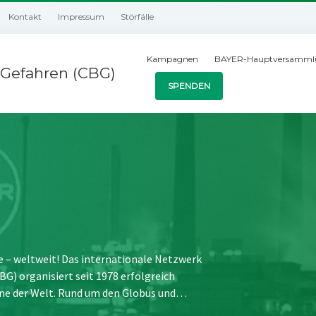
Kontakt
Impressum
Störfälle
Kampagnen
BAYER-Hauptversamml
Gefahren (CBG)
SPENDEN
e – weltweit! Das internationale Netzwerk
) organisiert seit 1978 erfolgreich
ne der Welt. Rund um den Globus und…