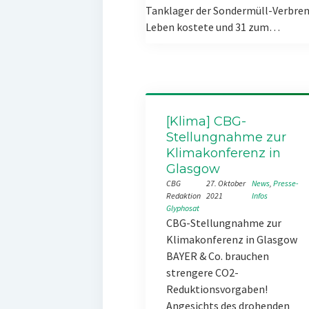
Tanklager der Sondermüll-Verbren
Leben kostete und 31 zum…
[Klima] CBG-
Stellungnahme zur
Klimakonferenz in
Glasgow
CBG
27. Oktober
News
, 
Presse-
Redaktion
2021
Infos
Glyphosat
CBG-Stellungnahme zur
Klimakonferenz in Glasgow
BAYER & Co. brauchen
strengere CO2-
Reduktionsvorgaben!
Angesichts des drohenden