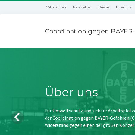
Mitmachen
Newsletter
Presse
Über uns
Coordination gegen BAYER-
Über uns
Für Umweltschutz und sichere Arbeitsplätz
der Coordination gegen BAYER-Gefahren (CBG
Widerstand gegen einen der großen Konzer