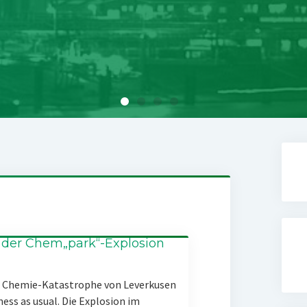
 der Chem„park“-Explosion
er Chemie-Katastrophe von Leverkusen
ness as usual. Die Explosion im