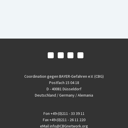
Coordination gegen BAYER-Gefahren e.V. (CBG)
Postfach 15 04 18
D - 40081 Düsseldorf
Deutschland / Germany / Alemania
Fon
+49-(0)211 - 33 39 11
Fax
+49-(0)211 - 26 11 220
eMail
info@CBGnetwork.org