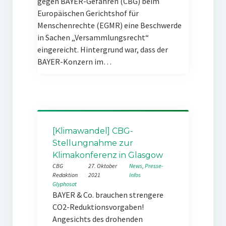
gegen BAYER-Gefahren (CBG) beim
Europäischen Gerichtshof für
Menschenrechte (EGMR) eine Beschwerde
in Sachen „Versammlungsrecht“
eingereicht. Hintergrund war, dass der
BAYER-Konzern im…
[Klimawandel] CBG-
Stellungnahme zur
Klimakonferenz in Glasgow
CBG
27. Oktober
News
, 
Presse-
Redaktion
2021
Infos
Glyphosat
BAYER & Co. brauchen strengere
CO2-Reduktionsvorgaben!
Angesichts des drohenden