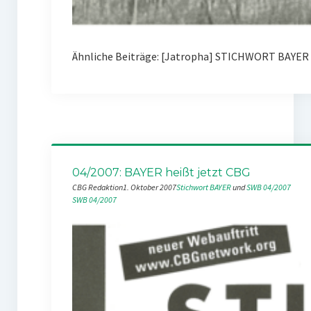
Ähnliche Beiträge: [Jatropha] STICHWORT BAYER 0
04/2007: BAYER heißt jetzt CBG
CBG Redaktion
1. Oktober 2007
Stichwort BAYER
 und 
SWB 04/2007
SWB 04/2007