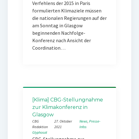
Verfehlens der 2015 in Paris
formulierten Klimaziele müssen
die nationalen Regierungen auf der
am Sonntag in Glasgow
beginnenden Nachfolge-
Konferenz nach Ansicht der
Coordination…
[Klima] CBG-Stellungnahme
zur Klimakonferenz in
Glasgow
CBG
27. Oktober
News
, 
Presse-
Redaktion
2021
Infos
Glyphosat