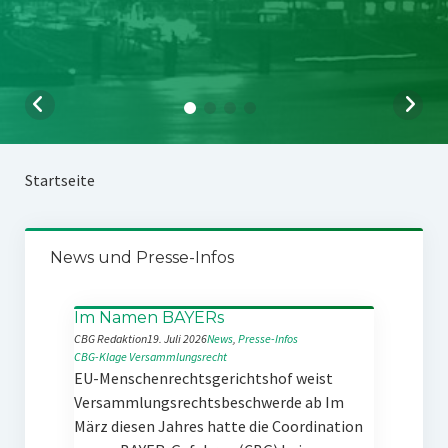
Startseite
News und Presse-Infos
Im Namen BAYERs
CBG Redaktion
19. Juli 2026
News
, 
Presse-Infos
CBG-Klage
Versammlungsrecht
EU-Menschenrechtsgerichtshof weist
Versammlungsrechtsbeschwerde ab Im
März diesen Jahres hatte die Coordination