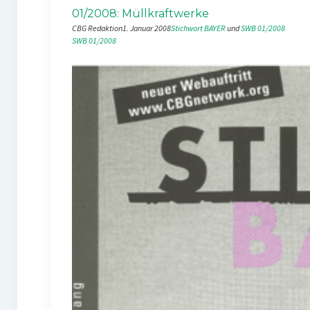
01/2008: Müllkraftwerke
CBG Redaktion
1. Januar 2008
Stichwort BAYER
 und 
SWB 01/2008
SWB 01/2008