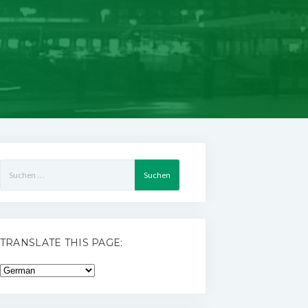
Suchen
nach:
TRANSLATE THIS PAGE: