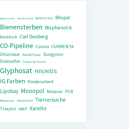
Bhopal
BAYER HV 2019
BAYER HV 2011
BAYER HV 2018
Bienensterben
Bisphenol A
Carl Duisberg
BlackRock
CO-Pipeline
CURRENTA
Corona
Dhünnaue
Duogynon
Donald Trump
Endosulfan
Fridays for Future
Glyphosat
HIV/AIDS
IG Farben
Kinderarbeit
Monopol
Lipobay
Nexavar
PCB
Tierversuche
Repression
Steuerflucht
Xarelto
Trasylol
UNEP