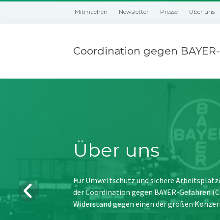
Mitmachen
Newsletter
Presse
Über uns
Coordination gegen BAYER-
Über uns
Für Umweltschutz und sichere Arbeitsplätz
der Coordination gegen BAYER-Gefahren (CBG
Widerstand gegen einen der großen Konzer