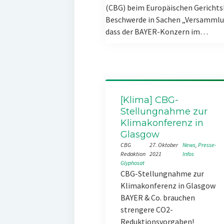
(CBG) beim Europäischen Gerichts
Beschwerde in Sachen „Versammlun
dass der BAYER-Konzern im…
[Klima] CBG-
Stellungnahme zur
Klimakonferenz in
Glasgow
CBG
27. Oktober
News
, 
Presse-
Redaktion
2021
Infos
Glyphosat
CBG-Stellungnahme zur
Klimakonferenz in Glasgow
BAYER & Co. brauchen
strengere CO2-
Reduktionsvorgaben!