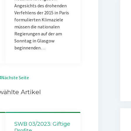
Angesichts des drohenden
Verfehlens der 2015 in Paris
formulierten Klimaziele
müssen die nationalen
Regierungen auf der am
Sonntag in Glasgow
beginnenden…
4
Nächste Seite
ählte Artikel
SWB 03/2023: Giftige
Profite