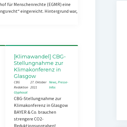
hof für Menschenrechte (EGMR) eine
gsrecht“ eingereicht. Hintergrund war,
[Klimawandel] CBG-
Stellungnahme zur
Klimakonferenz in
Glasgow
CBG
27. Oktober
News
, 
Presse-
Redaktion
2021
Infos
Glyphosat
CBG-Stellungnahme zur
Klimakonferenz in Glasgow
BAYER & Co. brauchen
strengere CO2-
Reduktionsvorgaben!