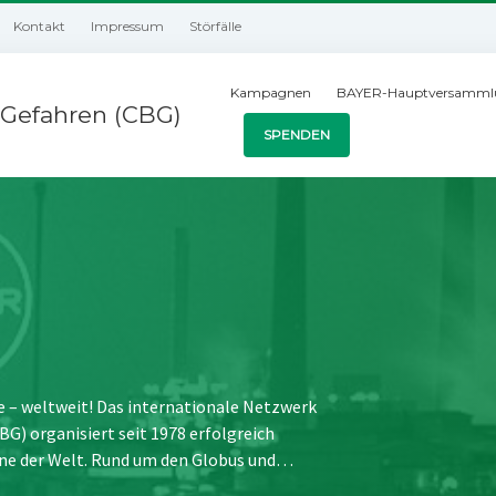
Kontakt
Impressum
Störfälle
Kampagnen
BAYER-Hauptversamml
Gefahren (CBG)
SPENDEN
e – weltweit! Das internationale Netzwerk
) organisiert seit 1978 erfolgreich
ne der Welt. Rund um den Globus und…