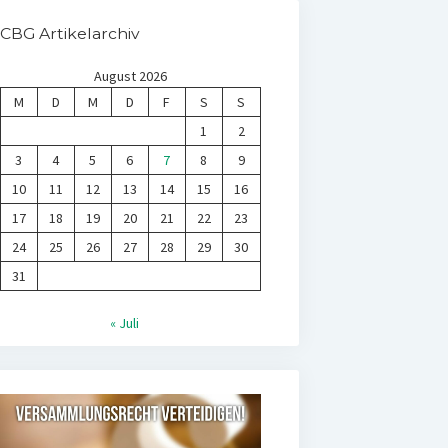
CBG Artikelarchiv
August 2026
M
D
M
D
F
S
S
1
2
3
4
5
6
7
8
9
10
11
12
13
14
15
16
17
18
19
20
21
22
23
24
25
26
27
28
29
30
31
« Juli