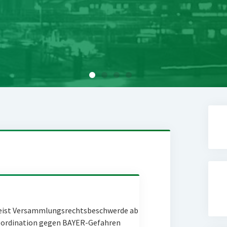
eist Versammlungsrechtsbeschwerde ab
Coordination gegen BAYER-Gefahren