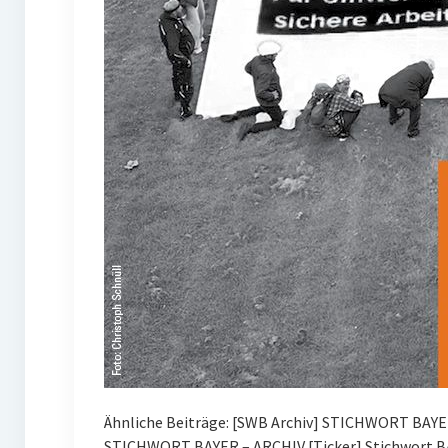
Ähnliche Beiträge: [SWB Archiv] STICHWORT BAYE
STICHWORT BAYER – ARCHIV [Ticker] Stichwort BA