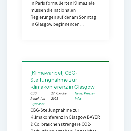
in Paris formulierten Klimaziele
müssen die nationalen
Regierungen auf der am Sonntag
in Glasgow beginnenden…
[Klimawandel] CBG-
Stellungnahme zur
Klimakonferenz in Glasgow
CBG
27. Oktober
News
, 
Presse-
Redaktion
2021
Infos
Glyphosat
CBG-Stellungnahme zur
Klimakonferenz in Glasgow BAYER
& Co. brauchen strengere CO2-