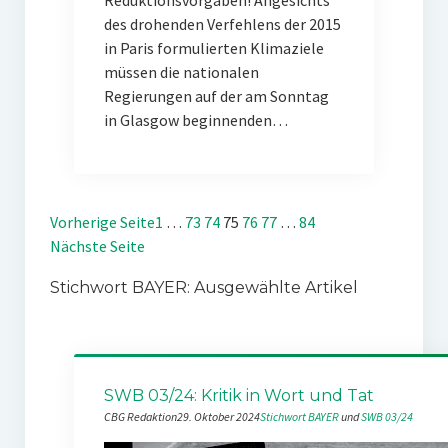
Reduktionsvorgaben! Angesichts
des drohenden Verfehlens der 2015
in Paris formulierten Klimaziele
müssen die nationalen
Regierungen auf der am Sonntag
in Glasgow beginnenden…
Vorherige Seite
1
…
73
74
75
76
77
…
84
Nächste Seite
Stichwort BAYER: Ausgewählte Artikel
SWB 03/24: Kritik in Wort und Tat
CBG Redaktion
29. Oktober 2024
Stichwort BAYER
 und 
SWB 03/24