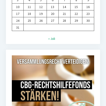
3
4
5
6
7
8
9
10
11
12
13
14
15
16
17
18
19
20
21
22
23
24
25
26
27
28
29
30
31
« Juli