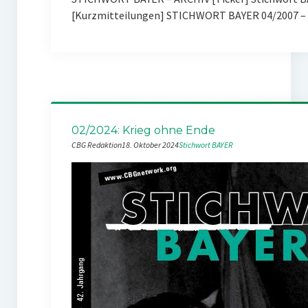
[Kurzmitteilungen] STICHWORT BAYER 04/2007 – 
02/2024: Krieg ohne Ende
CBG Redaktion
18. Oktober 2024
Stichwort BAYER