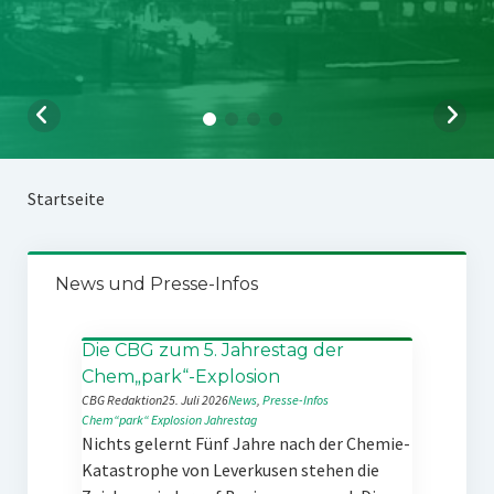
Startseite
News und Presse-Infos
Die CBG zum 5. Jahrestag der
Chem„park“-Explosion
CBG Redaktion
25. Juli 2026
News
, 
Presse-Infos
Chem“park“
Explosion
Jahrestag
Nichts gelernt Fünf Jahre nach der Chemie-
Katastrophe von Leverkusen stehen die