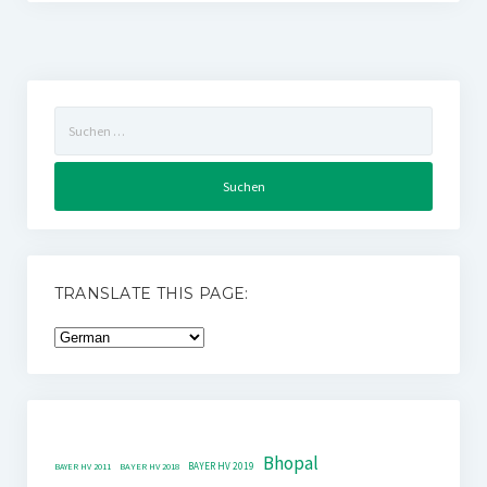
Suchen
nach:
TRANSLATE THIS PAGE:
Bhopal
BAYER HV 2019
BAYER HV 2011
BAYER HV 2018