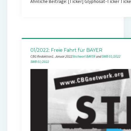
Ähnliche Beiträge: [Ticker] Glyphosat-Ticker Tick
01/2022: Freie Fahrt für BAYER
CBG Redaktion
1. Januar 2022
Stichwort BAYER
 und 
SWB 01/2022
SWB 01/2022