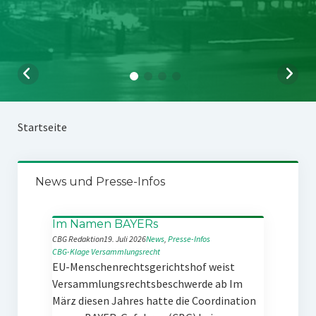
Startseite
News und Presse-Infos
Im Namen BAYERs
CBG Redaktion
19. Juli 2026
News
, 
Presse-Infos
CBG-Klage
Versammlungsrecht
EU-Menschenrechtsgerichtshof weist
Versammlungsrechtsbeschwerde ab Im
März diesen Jahres hatte die Coordination