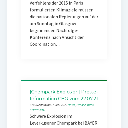
Verfehlens der 2015 in Paris
formulierten Klimaziele müssen
die nationalen Regierungen auf der
am Sonntag in Glasgow
beginnenden Nachfolge-
Konferenz nach Ansicht der
Coordination…
[Chempark Explosion] Presse-
Information CBG vom 27.07.21
CBG Redaktion
27. Juli 2021
News
, 
Presse-Infos
CURRENTA
Schwere Explosion im
Leverkusener Chempark bei BAYER