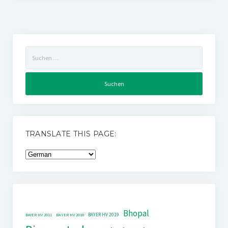
Suchen
nach:
TRANSLATE THIS PAGE:
Bhopal
BAYER HV 2019
BAYER HV 2011
BAYER HV 2018