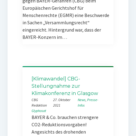
gegen BAYER-Gefahren (CBG) beim
Europäischen Gerichtshof für
Menschenrechte (EGMR) eine Beschwerde
in Sachen „Versammlungsrecht“
eingereicht. Hintergrund war, dass der
BAYER-Konzern im…
[Klimawandel] CBG-
Stellungnahme zur
Klimakonferenz in Glasgow
CBG
27. Oktober
News
, 
Presse-
Redaktion
2021
Infos
Glyphosat
BAYER & Co. brauchen strengere
CO2-Reduktionsvorgaben!
Angesichts des drohenden