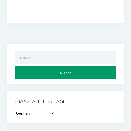
Suchen
nach:
TRANSLATE THIS PAGE: