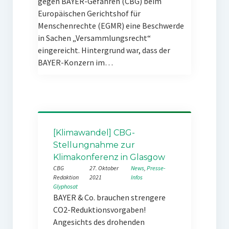
gegen BAYER-Gefahren (CBG) beim
Europäischen Gerichtshof für
Menschenrechte (EGMR) eine Beschwerde
in Sachen „Versammlungsrecht“
eingereicht. Hintergrund war, dass der
BAYER-Konzern im…
[Klimawandel] CBG-
Stellungnahme zur
Klimakonferenz in Glasgow
CBG
27. Oktober
News
, 
Presse-
Redaktion
2021
Infos
Glyphosat
BAYER & Co. brauchen strengere
CO2-Reduktionsvorgaben!
Angesichts des drohenden