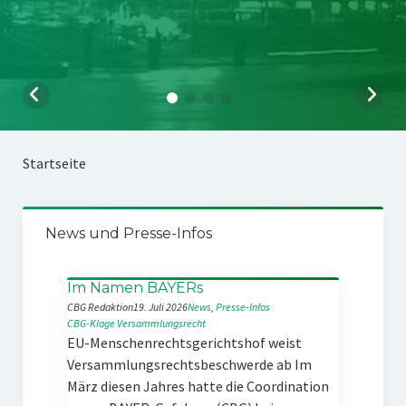
Startseite
News und Presse-Infos
Im Namen BAYERs
CBG Redaktion
19. Juli 2026
News
, 
Presse-Infos
CBG-Klage
Versammlungsrecht
EU-Menschenrechtsgerichtshof weist
Versammlungsrechtsbeschwerde ab Im
März diesen Jahres hatte die Coordination