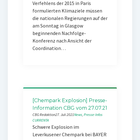
Verfehlens der 2015 in Paris
formulierten Klimaziele müssen
die nationalen Regierungen auf der
am Sonntag in Glasgow
beginnenden Nachfolge-
Konferenz nach Ansicht der
Coordination…
[Chempark Explosion] Presse-
Information CBG vom 27.07.21
CBG Redaktion
27. Juli 2021
News
, 
Presse-Infos
CURRENTA
Schwere Explosion im
Leverkusener Chempark bei BAYER