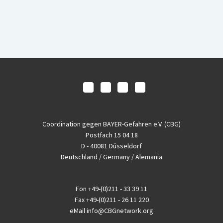
Coordination gegen BAYER-Gefahren e.V. (CBG)
Postfach 15 04 18
D - 40081 Düsseldorf
Deutschland / Germany / Alemania
Fon
+49-(0)211 - 33 39 11
Fax
+49-(0)211 - 26 11 220
eMail
info@CBGnetwork.org