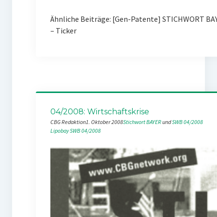
Ähnliche Beiträge: [Gen-Patente] STICHWORT B
– Ticker
04/2008: Wirtschaftskrise
CBG Redaktion
1. Oktober 2008
Stichwort BAYER
 und 
SWB 04/2008
Lipobay
SWB 04/2008