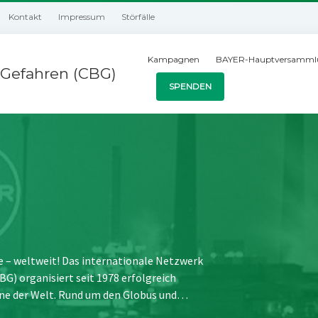
Kontakt
Impressum
Störfälle
Kampagnen
BAYER-Hauptversamml
Gefahren (CBG)
SPENDEN
e – weltweit! Das internationale Netzwerk
) organisiert seit 1978 erfolgreich
ne der Welt. Rund um den Globus und…