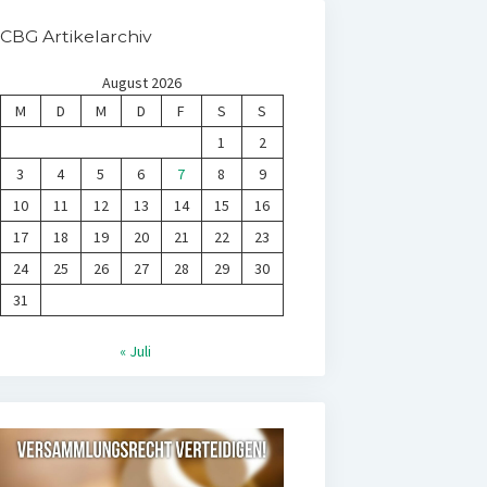
CBG Artikelarchiv
August 2026
M
D
M
D
F
S
S
1
2
3
4
5
6
7
8
9
10
11
12
13
14
15
16
17
18
19
20
21
22
23
24
25
26
27
28
29
30
31
« Juli