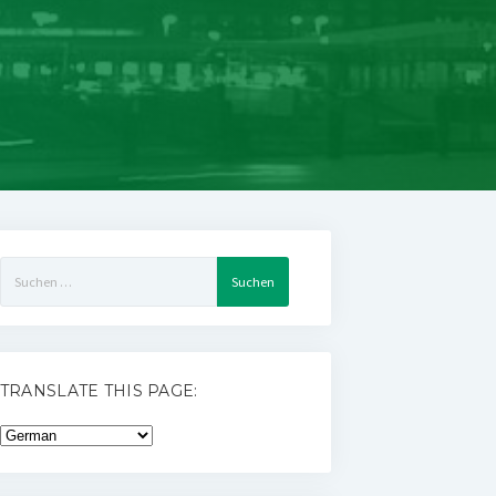
Suchen
nach:
TRANSLATE THIS PAGE: