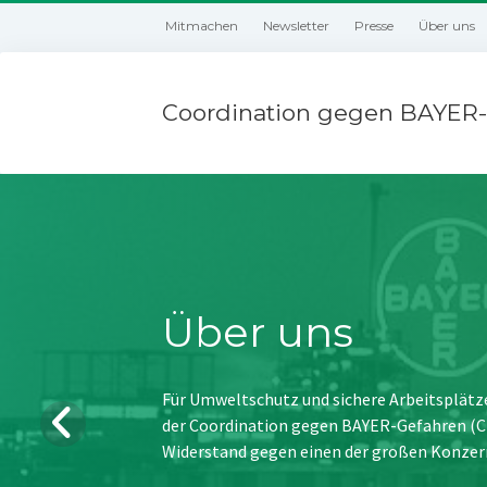
Mitmachen
Newsletter
Presse
Über uns
Coordination gegen BAYER-
Über uns
Für Umweltschutz und sichere Arbeitsplätz
der Coordination gegen BAYER-Gefahren (CBG
Widerstand gegen einen der großen Konzer