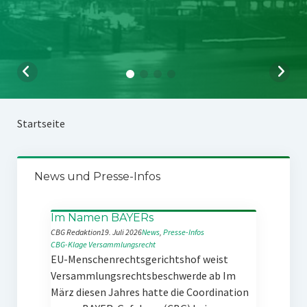
Startseite
News und Presse-Infos
Im Namen BAYERs
CBG Redaktion
19. Juli 2026
News
, 
Presse-Infos
CBG-Klage
Versammlungsrecht
EU-Menschenrechtsgerichtshof weist
Versammlungsrechtsbeschwerde ab Im
März diesen Jahres hatte die Coordination