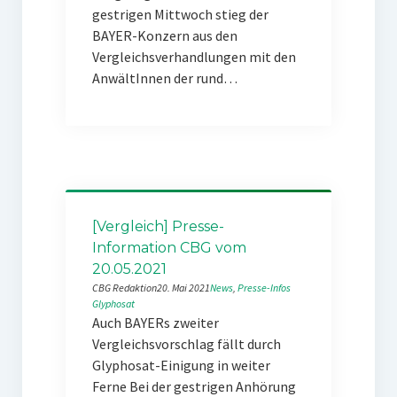
gestrigen Mittwoch stieg der
BAYER-Konzern aus den
Vergleichsverhandlungen mit den
AnwältInnen der rund…
[Vergleich] Presse-
Information CBG vom
20.05.2021
CBG Redaktion
20. Mai 2021
News
, 
Presse-Infos
Glyphosat
Auch BAYERs zweiter
Vergleichsvorschlag fällt durch
Glyphosat-Einigung in weiter
Ferne Bei der gestrigen Anhörung