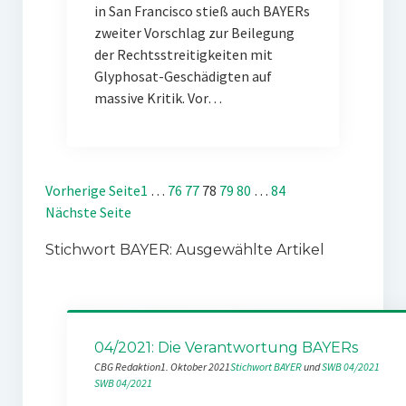
in San Francisco stieß auch BAYERs
zweiter Vorschlag zur Beilegung
der Rechtsstreitigkeiten mit
Glyphosat-Geschädigten auf
massive Kritik. Vor…
Vorherige Seite
1
…
76
77
78
79
80
…
84
Nächste Seite
Stichwort BAYER: Ausgewählte Artikel
04/2021: Die Verantwortung BAYERs
CBG Redaktion
1. Oktober 2021
Stichwort BAYER
 und 
SWB 04/2021
SWB 04/2021