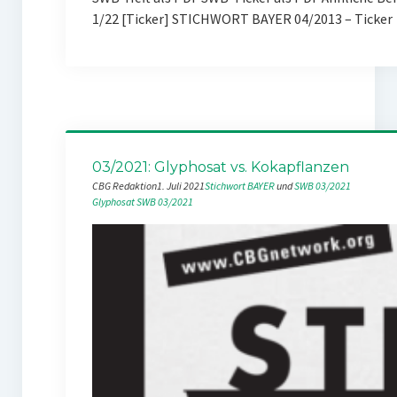
1/22 [Ticker] STICHWORT BAYER 04/2013 – Ticker
03/2021: Glyphosat vs. Kokapflanzen
CBG Redaktion
1. Juli 2021
Stichwort BAYER
 und 
SWB 03/2021
Glyphosat
SWB 03/2021