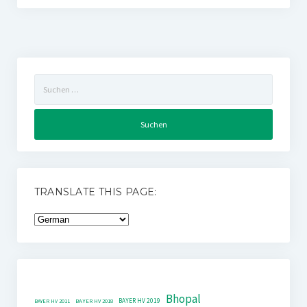
Suchen
nach:
TRANSLATE THIS PAGE:
Bhopal
BAYER HV 2019
BAYER HV 2011
BAYER HV 2018