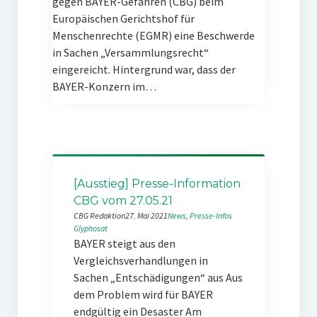
gegen BAYER-Gefahren (CBG) beim
Europäischen Gerichtshof für
Menschenrechte (EGMR) eine Beschwerde
in Sachen „Versammlungsrecht“
eingereicht. Hintergrund war, dass der
BAYER-Konzern im…
[Ausstieg] Presse-Information
CBG vom 27.05.21
CBG Redaktion
27. Mai 2021
News
, 
Presse-Infos
Glyphosat
BAYER steigt aus den
Vergleichsverhandlungen in
Sachen „Entschädigungen“ aus Aus
dem Problem wird für BAYER
endgültig ein Desaster Am