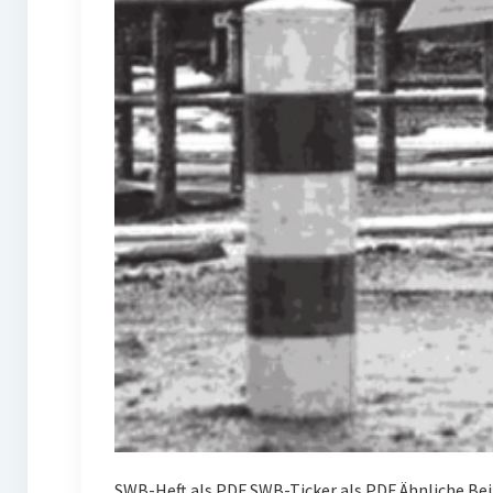
SWB-Heft als PDF SWB-Ticker als PDF Ähnliche Be