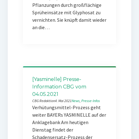
Pflanzungen durch großflächige
Sprüheinsätze mit Glyphosat zu
vernichten. Sie knüpft damit wieder
an die…
[Yasminelle] Presse-
Information CBG vom
04.05.2021
CBG Redaktion
4. Mai 2021
News
, 
Presse-Infos
Verhütungsmittel-Prozess geht
weiter BAYERs YASMINELLE auf der
Anklagebank Am heutigen
Dienstag findet der
Schadensersatz-Prozess der