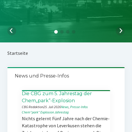
Startseite
News und Presse-Infos
Die CBG zum 5. Jahrestag der
Chem„park“-Explosion
CBG Redaktion
25. Juli 2026
News
, 
Presse-Infos
Chem“park“
Explosion
Jahrestag
Nichts gelernt Fünf Jahre nach der Chemie-
Katastrophe von Leverkusen stehen die