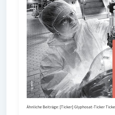
Ähnliche Beiträge: [Ticker] Glyphosat-Ticker Tick