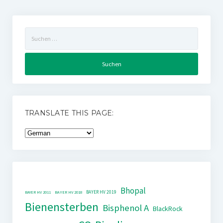
Suchen
nach:
TRANSLATE THIS PAGE:
Bhopal
BAYER HV 2019
BAYER HV 2011
BAYER HV 2018
Bienensterben
Bisphenol A
BlackRock