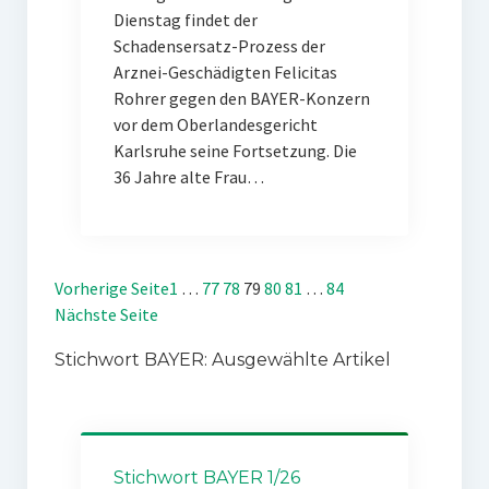
Dienstag findet der
Schadensersatz-Prozess der
Arznei-Geschädigten Felicitas
Rohrer gegen den BAYER-Konzern
vor dem Oberlandesgericht
Karlsruhe seine Fortsetzung. Die
36 Jahre alte Frau…
Vorherige Seite
1
…
77
78
79
80
81
…
84
Nächste Seite
Stichwort BAYER: Ausgewählte Artikel
Stichwort BAYER 1/26