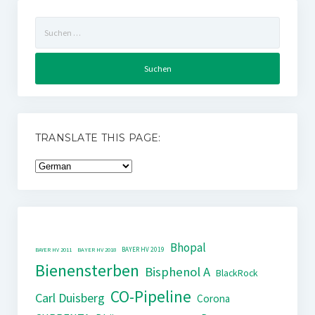
Suchen
nach:
TRANSLATE THIS PAGE:
Bhopal
BAYER HV 2019
BAYER HV 2011
BAYER HV 2018
Bienensterben
Bisphenol A
BlackRock
CO-Pipeline
Carl Duisberg
Corona