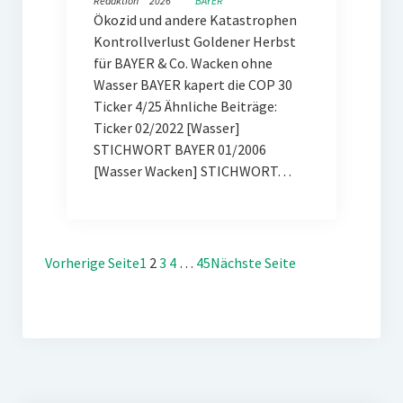
Redaktion
2026
BAYER
Ökozid und andere Katastrophen
Kontrollverlust Goldener Herbst
für BAYER & Co. Wacken ohne
Wasser BAYER kapert die COP 30
Ticker 4/25 Ähnliche Beiträge:
Ticker 02/2022 [Wasser]
STICHWORT BAYER 01/2006
[Wasser Wacken] STICHWORT…
Vorherige Seite
1
2
3
4
…
45
Nächste Seite