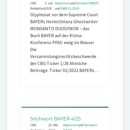
CBG
3. Juli
Allgemein
 und 
Stichwort BAYER
Redaktion
2026
und 
SWB 01/2026
Glyphosat vor dem Supreme Court
BAYERs Herbstbilanz Ghostwriter
MONSANTO DUOGYNON – das
Buch BAYER auf der Klima-
Konferenz PFAS: ewig im Wasser
Die
Versammlungsrechtsbeschwerde
der CBG Ticker 1/26 Ähnliche
Beiträge: Ticker 02/2022 BAYERs…
Stichwort BAYER 4/25
CBG
25. Mai
Allgemein
 und 
Stichwort