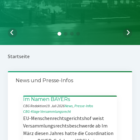
Startseite
News und Presse-Infos
Im Namen BAYERs
CBG Redaktion
19. Juli 2026
News
, 
Presse-Infos
CBG-Klage
Versammlungsrecht
EU-Menschenrechtsgerichtshof weist
Versammlungsrechtsbeschwerde ab Im
März diesen Jahres hatte die Coordination