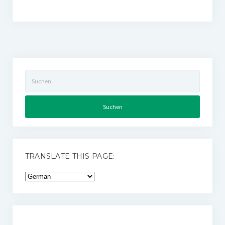
Suchen
nach:
TRANSLATE THIS PAGE: