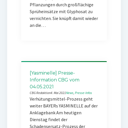
Pflanzungen durch großflächige
Sprüheinsätze mit Glyphosat zu
vernichten. Sie knüpft damit wieder
an die…
[Yasminelle] Presse-
Information CBG vom
04.05.2021
CBG Redaktion
4. Mai 2021
News
, 
Presse-Infos
Verhütungsmittel-Prozess geht
weiter BAYERs YASMINELLE auf der
Anklagebank Am heutigen
Dienstag findet der
Schadensersatz-Prozess der