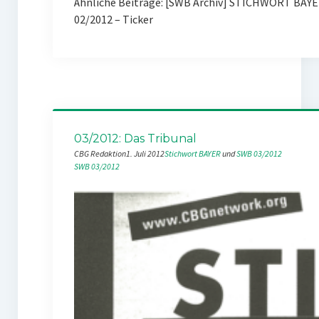
Ähnliche Beiträge: [SWB Archiv] STICHWORT BAY
02/2012 – Ticker
03/2012: Das Tribunal
CBG Redaktion
1. Juli 2012
Stichwort BAYER
 und 
SWB 03/2012
SWB 03/2012