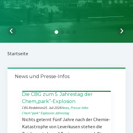
Startseite
News und Presse-Infos
Die CBG zum 5. Jahrestag der
Chem„park“-Explosion
CBG Redaktion
25. Juli 2026
News
, 
Presse-Infos
Chem“park“
Explosion
Jahrestag
Nichts gelernt Fünf Jahre nach der Chemie-
Katastrophe von Leverkusen stehen die