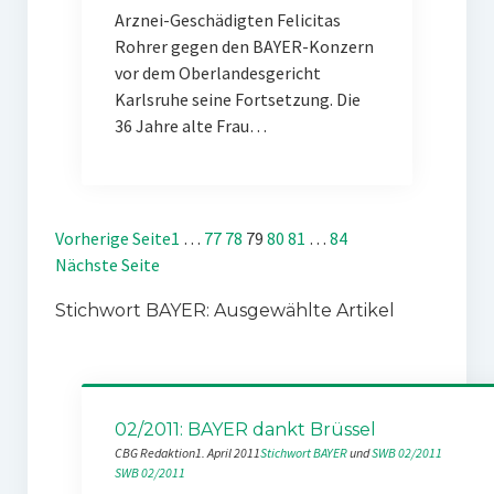
Arznei-Geschädigten Felicitas
Rohrer gegen den BAYER-Konzern
vor dem Oberlandesgericht
Karlsruhe seine Fortsetzung. Die
36 Jahre alte Frau…
Vorherige Seite
1
…
77
78
79
80
81
…
84
Nächste Seite
Stichwort BAYER: Ausgewählte Artikel
02/2011: BAYER dankt Brüssel
CBG Redaktion
1. April 2011
Stichwort BAYER
 und 
SWB 02/2011
SWB 02/2011