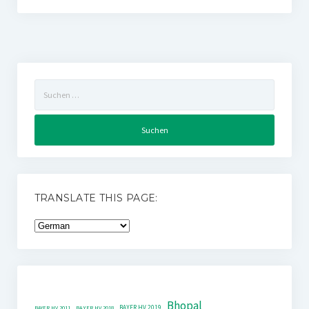
Suchen
nach:
TRANSLATE THIS PAGE:
Bhopal
BAYER HV 2019
BAYER HV 2011
BAYER HV 2018