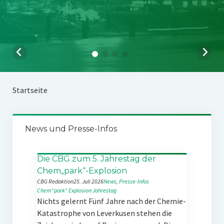
Startseite
News und Presse-Infos
Die CBG zum 5. Jahrestag der
Chem„park“-Explosion
CBG Redaktion
25. Juli 2026
News
, 
Presse-Infos
Chem“park“
Explosion
Jahrestag
Nichts gelernt Fünf Jahre nach der Chemie-
Katastrophe von Leverkusen stehen die