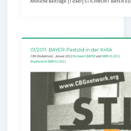
Ähnliche Beiträge: [Ticker] STICHWORT BAYER 03
01/2011: BAYER-Pestizid in der Kritik
CBG Redaktion
1. Januar 2011
Stichwort BAYER
 und 
SWB 01/2011
Bisphenol A
SWB 01/2011