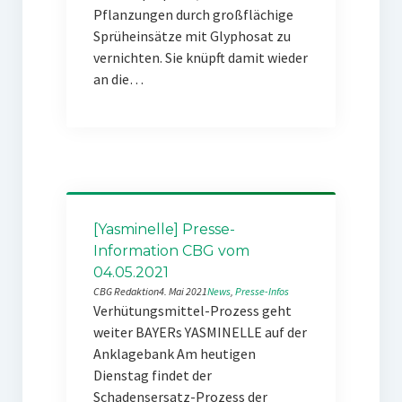
Pflanzungen durch großflächige
Sprüheinsätze mit Glyphosat zu
vernichten. Sie knüpft damit wieder
an die…
[Yasminelle] Presse-
Information CBG vom
04.05.2021
CBG Redaktion
4. Mai 2021
News
, 
Presse-Infos
Verhütungsmittel-Prozess geht
weiter BAYERs YASMINELLE auf der
Anklagebank Am heutigen
Dienstag findet der
Schadensersatz-Prozess der