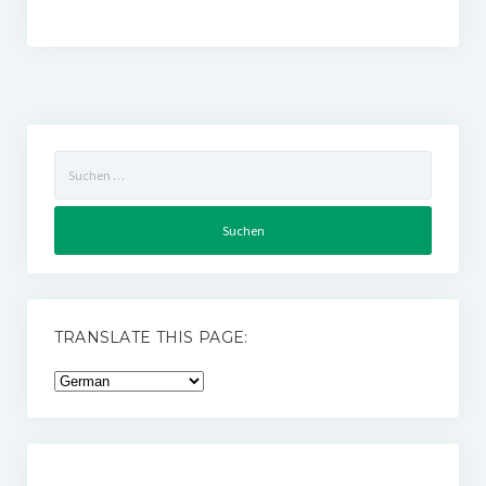
Suchen
nach:
TRANSLATE THIS PAGE: