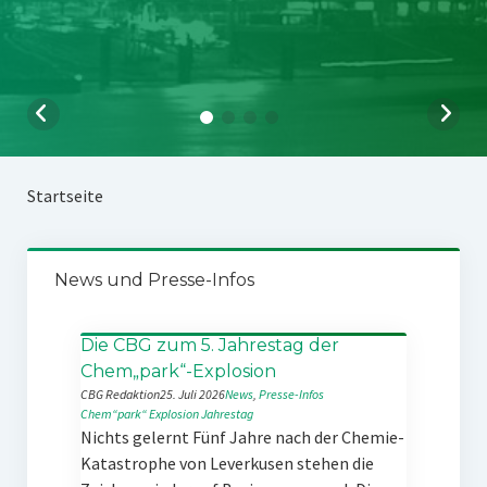
Startseite
News und Presse-Infos
Die CBG zum 5. Jahrestag der
Chem„park“-Explosion
CBG Redaktion
25. Juli 2026
News
, 
Presse-Infos
Chem“park“
Explosion
Jahrestag
Nichts gelernt Fünf Jahre nach der Chemie-
Katastrophe von Leverkusen stehen die