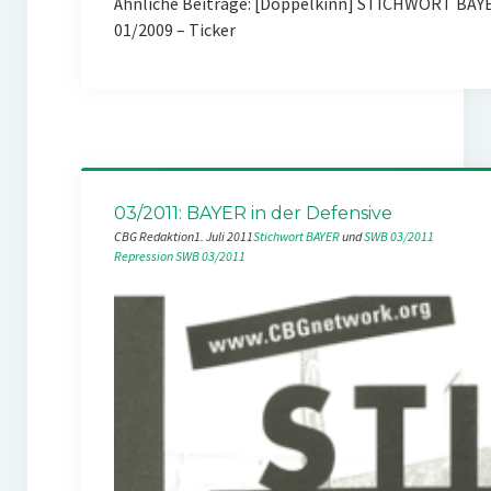
Ähnliche Beiträge: [Doppelkinn] STICHWORT BAYE
01/2009 – Ticker
03/2011: BAYER in der Defensive
CBG Redaktion
1. Juli 2011
Stichwort BAYER
 und 
SWB 03/2011
Repression
SWB 03/2011