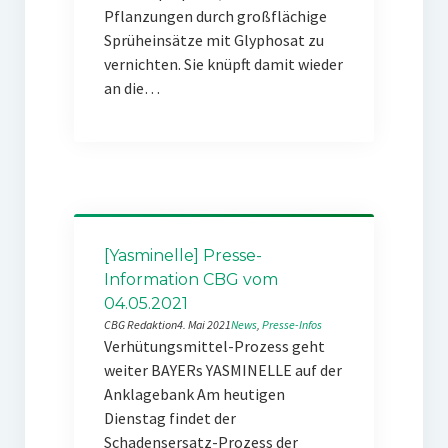
Pflanzungen durch großflächige
Sprüheinsätze mit Glyphosat zu
vernichten. Sie knüpft damit wieder
an die…
[Yasminelle] Presse-
Information CBG vom
04.05.2021
CBG Redaktion
4. Mai 2021
News
, 
Presse-Infos
Verhütungsmittel-Prozess geht
weiter BAYERs YASMINELLE auf der
Anklagebank Am heutigen
Dienstag findet der
Schadensersatz-Prozess der