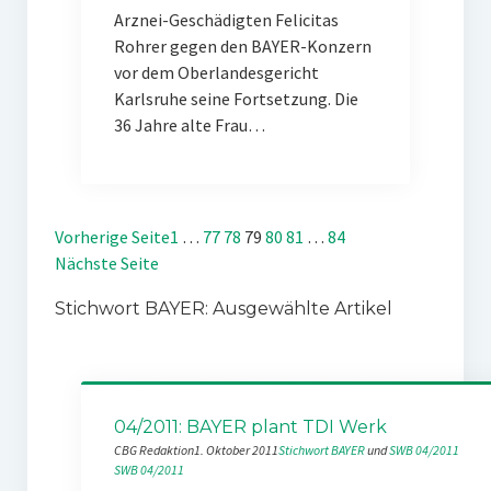
Arznei-Geschädigten Felicitas
Rohrer gegen den BAYER-Konzern
vor dem Oberlandesgericht
Karlsruhe seine Fortsetzung. Die
36 Jahre alte Frau…
Vorherige Seite
1
…
77
78
79
80
81
…
84
Nächste Seite
Stichwort BAYER: Ausgewählte Artikel
04/2011: BAYER plant TDI Werk
CBG Redaktion
1. Oktober 2011
Stichwort BAYER
 und 
SWB 04/2011
SWB 04/2011