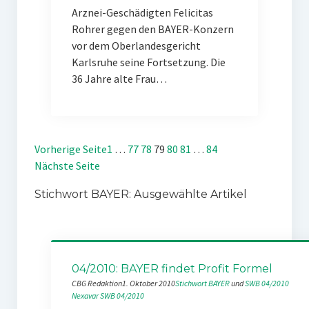
Arznei-Geschädigten Felicitas
Rohrer gegen den BAYER-Konzern
vor dem Oberlandesgericht
Karlsruhe seine Fortsetzung. Die
36 Jahre alte Frau…
Vorherige Seite
1
…
77
78
79
80
81
…
84
Nächste Seite
Stichwort BAYER: Ausgewählte Artikel
04/2010: BAYER findet Profit Formel
CBG Redaktion
1. Oktober 2010
Stichwort BAYER
 und 
SWB 04/2010
Nexavar
SWB 04/2010