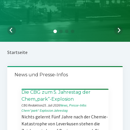
Startseite
News und Presse-Infos
Die CBG zum 5. Jahrestag der
Chem„park“-Explosion
CBG Redaktion
25. Juli 2026
News
, 
Presse-Infos
Chem“park“
Explosion
Jahrestag
Nichts gelernt Fünf Jahre nach der Chemie-
Katastrophe von Leverkusen stehen die