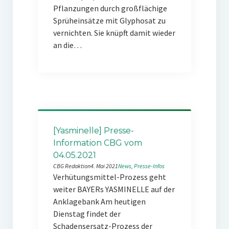
Pflanzungen durch großflächige
Sprüheinsätze mit Glyphosat zu
vernichten. Sie knüpft damit wieder
an die…
[Yasminelle] Presse-
Information CBG vom
04.05.2021
CBG Redaktion
4. Mai 2021
News
, 
Presse-Infos
Verhütungsmittel-Prozess geht
weiter BAYERs YASMINELLE auf der
Anklagebank Am heutigen
Dienstag findet der
Schadensersatz-Prozess der