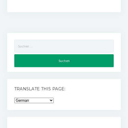
Suchen
nach:
TRANSLATE THIS PAGE: