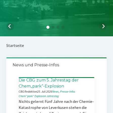
Startseite
News und Presse-Infos
Die CBG zum 5. Jahrestag der
Chem„park“-Explosion
CBG Redaktion
25. Juli 2026
News
, 
Presse-Infos
Chem“park“
Explosion
Jahrestag
Nichts gelernt Fünf Jahre nach der Chemie-
Katastrophe von Leverkusen stehen die