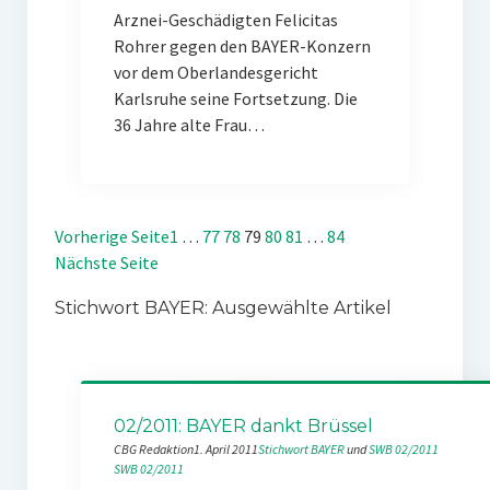
Arznei-Geschädigten Felicitas
Rohrer gegen den BAYER-Konzern
vor dem Oberlandesgericht
Karlsruhe seine Fortsetzung. Die
36 Jahre alte Frau…
Vorherige Seite
1
…
77
78
79
80
81
…
84
Nächste Seite
Stichwort BAYER: Ausgewählte Artikel
02/2011: BAYER dankt Brüssel
CBG Redaktion
1. April 2011
Stichwort BAYER
 und 
SWB 02/2011
SWB 02/2011