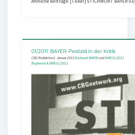
Ähnliche Beiträge: [Ticker] STICHWORT BAYER 03
01/2011: BAYER-Pestizid in der Kritik
CBG Redaktion
1. Januar 2011
Stichwort BAYER
 und 
SWB 01/2011
Bisphenol A
SWB 01/2011