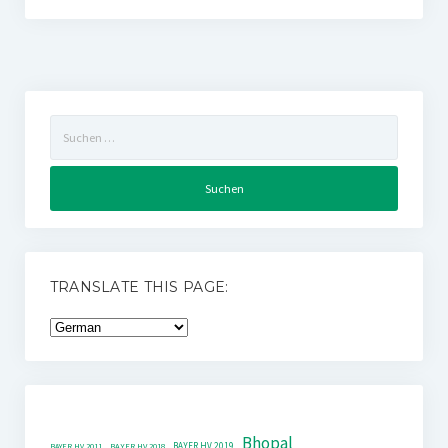
Suchen
nach:
TRANSLATE THIS PAGE:
Bhopal
BAYER HV 2019
BAYER HV 2011
BAYER HV 2018