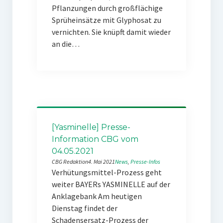
Pflanzungen durch großflächige
Sprüheinsätze mit Glyphosat zu
vernichten. Sie knüpft damit wieder
an die…
[Yasminelle] Presse-
Information CBG vom
04.05.2021
CBG Redaktion
4. Mai 2021
News
, 
Presse-Infos
Verhütungsmittel-Prozess geht
weiter BAYERs YASMINELLE auf der
Anklagebank Am heutigen
Dienstag findet der
Schadensersatz-Prozess der