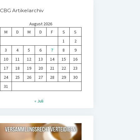
CBG Artikelarchiv
August 2026
M
D
M
D
F
S
S
1
2
3
4
5
6
7
8
9
10
11
12
13
14
15
16
17
18
19
20
21
22
23
24
25
26
27
28
29
30
31
« Juli