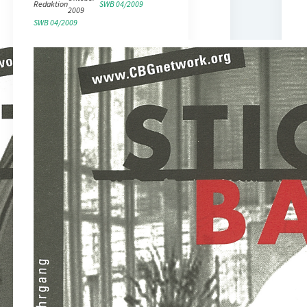
Redaktion
SWB 04/2009
2009
SWB 04/2009