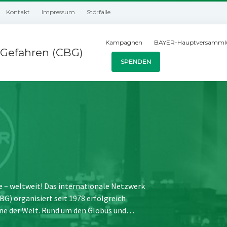
Kontakt
Impressum
Störfälle
Kampagnen
BAYER-Hauptversamml
Gefahren (CBG)
SPENDEN
e – weltweit! Das internationale Netzwerk
) organisiert seit 1978 erfolgreich
ne der Welt. Rund um den Globus und…