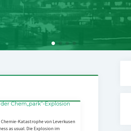
 der Chem„park“-Explosion
er Chemie-Katastrophe von Leverkusen
ness as usual. Die Explosion im