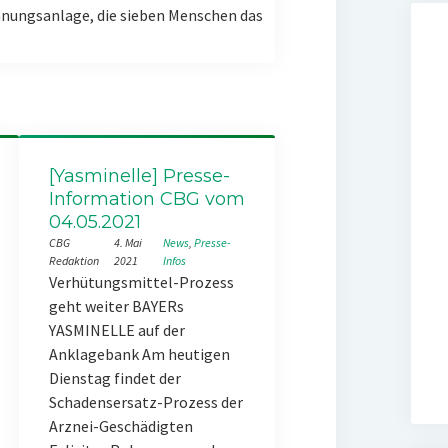
nungsanlage, die sieben Menschen das
[Yasminelle] Presse-
Information CBG vom
04.05.2021
CBG
4. Mai
News
, 
Presse-
Redaktion
2021
Infos
Verhütungsmittel-Prozess
geht weiter BAYERs
YASMINELLE auf der
Anklagebank Am heutigen
Dienstag findet der
Schadensersatz-Prozess der
Arznei-Geschädigten