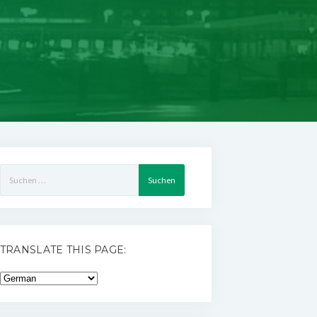
Suchen
nach:
TRANSLATE THIS PAGE: