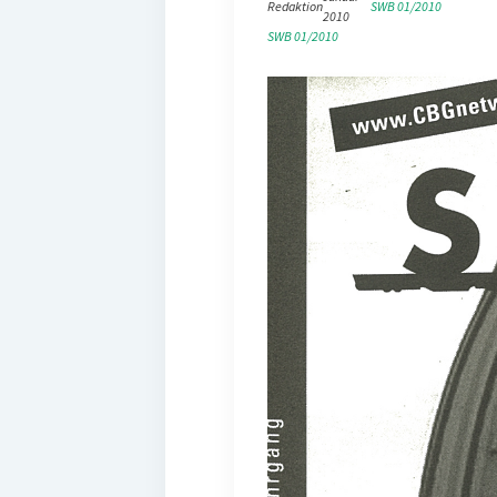
Redaktion
SWB 01/2010
2010
SWB 01/2010