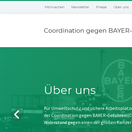
Mitmachen
Newsletter
Presse
Über uns
Coordination gegen BAYER-
Über uns
Für Umweltschutz und sichere Arbeitsplätz
der Coordination gegen BAYER-Gefahren (CBG
Widerstand gegen einen der großen Konzer