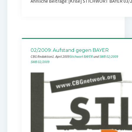
Ähnliche Beiträge: [Krise] STICHWORT BAYER 03
02/2009: Aufstand gegen BAYER
CBG Redaktion
1. April 2009
Stichwort BAYER
 und 
SWB 02/2009
SWB 02/2009