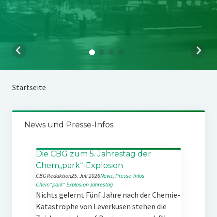
Startseite
News und Presse-Infos
Die CBG zum 5. Jahrestag der
Chem„park“-Explosion
CBG Redaktion
25. Juli 2026
News
, 
Presse-Infos
Chem“park“
Explosion
Jahrestag
Nichts gelernt Fünf Jahre nach der Chemie-
Katastrophe von Leverkusen stehen die