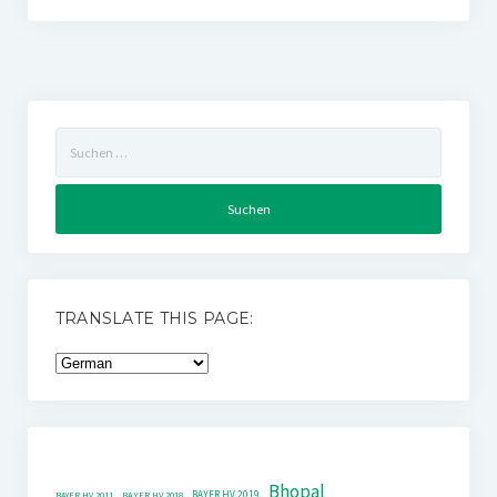
Suchen
nach:
TRANSLATE THIS PAGE:
Bhopal
BAYER HV 2019
BAYER HV 2011
BAYER HV 2018