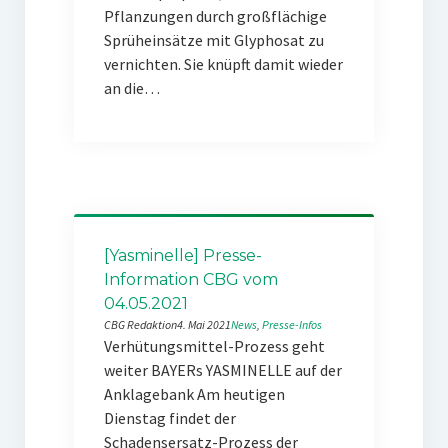
Pflanzungen durch großflächige
Sprüheinsätze mit Glyphosat zu
vernichten. Sie knüpft damit wieder
an die…
[Yasminelle] Presse-
Information CBG vom
04.05.2021
CBG Redaktion
4. Mai 2021
News
, 
Presse-Infos
Verhütungsmittel-Prozess geht
weiter BAYERs YASMINELLE auf der
Anklagebank Am heutigen
Dienstag findet der
Schadensersatz-Prozess der