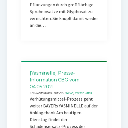
Pflanzungen durch großflächige
Sprüheinsätze mit Glyphosat zu
vernichten. Sie knüpft damit wieder
an die…
[Yasminelle] Presse-
Information CBG vom
04.05.2021
CBG Redaktion
4. Mai 2021
News
, 
Presse-Infos
Verhütungsmittel-Prozess geht
weiter BAYERs YASMINELLE auf der
Anklagebank Am heutigen
Dienstag findet der
Schadensersatz-Prozess der