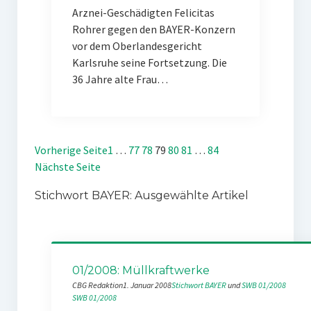
Arznei-Geschädigten Felicitas
Rohrer gegen den BAYER-Konzern
vor dem Oberlandesgericht
Karlsruhe seine Fortsetzung. Die
36 Jahre alte Frau…
Vorherige Seite
1
…
77
78
79
80
81
…
84
Nächste Seite
Stichwort BAYER: Ausgewählte Artikel
01/2008: Müllkraftwerke
CBG Redaktion
1. Januar 2008
Stichwort BAYER
 und 
SWB 01/2008
SWB 01/2008