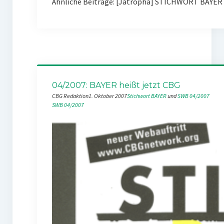
Ähnliche Beiträge: [Jatropha] STICHWORT BAYER 0
04/2007: BAYER heißt jetzt CBG
CBG Redaktion
1. Oktober 2007
Stichwort BAYER
 und 
SWB 04/2007
SWB 04/2007