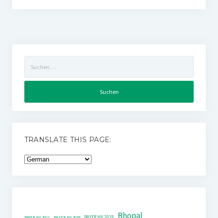
Suchen
nach:
TRANSLATE THIS PAGE:
Bhopal
BAYER HV 2019
BAYER HV 2011
BAYER HV 2018