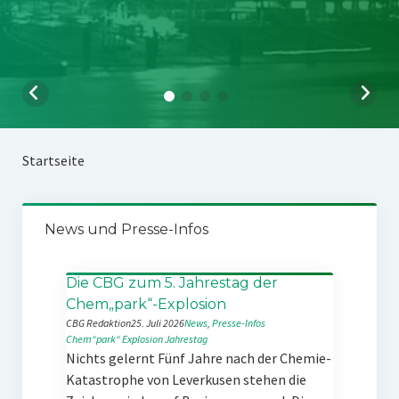
Startseite
News und Presse-Infos
Die CBG zum 5. Jahrestag der
Chem„park“-Explosion
CBG Redaktion
25. Juli 2026
News
, 
Presse-Infos
Chem“park“
Explosion
Jahrestag
Nichts gelernt Fünf Jahre nach der Chemie-
Katastrophe von Leverkusen stehen die