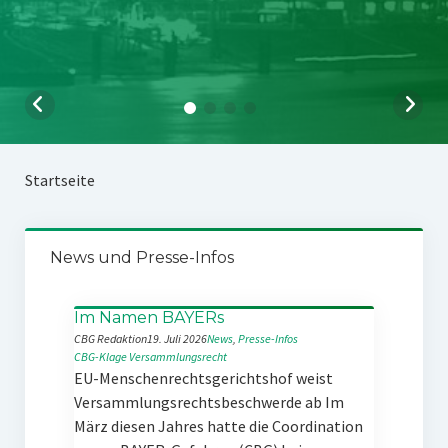
Startseite
News und Presse-Infos
Im Namen BAYERs
CBG Redaktion
19. Juli 2026
News
, 
Presse-Infos
CBG-Klage
Versammlungsrecht
EU-Menschenrechtsgerichtshof weist
Versammlungsrechtsbeschwerde ab Im
März diesen Jahres hatte die Coordination