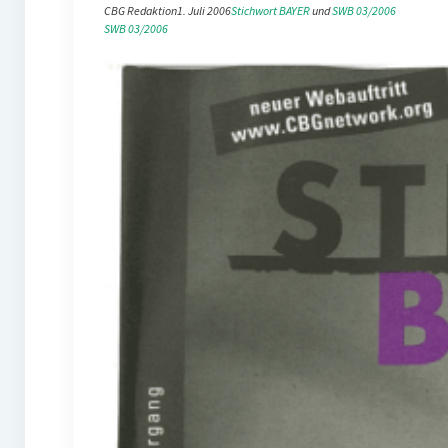
CBG Redaktion
1. Juli 2006
Stichwort BAYER
 und 
SWB 03/2006
SWB 03/2006