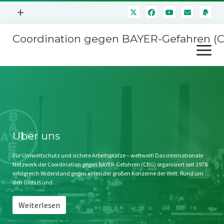
Menü
+
öffnen
Coordination gegen BAYER-Gefahren (
Mitmachen
Menü
Newsletter
öffnen
Presse
Kampagnen
Über uns
BAYER-Hauptversammlungen
Kontakt
Stichwort BAYER
Impressum
Über uns
Jahrestagung
Störfälle
Für Umweltschutz und sichere Arbeitsplätze – weltweit! Das internationale
Netzwerk der Coordination gegen BAYER-Gefahren (CBG) organisiert seit 1978
SPENDEN
erfolgreich Widerstand gegen einen der großen Konzerne der Welt. Rund um
den Globus und…
Weiterlesen