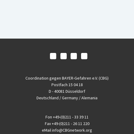
Coordination gegen BAYER-Gefahren e.V. (CBG)
Postfach 15 04 18
D - 40081 Düsseldorf
Deutschland / Germany / Alemania
Fon
+49-(0)211 - 33 39 11
Fax
+49-(0)211 - 26 11 220
eMail
info@CBGnetwork.org