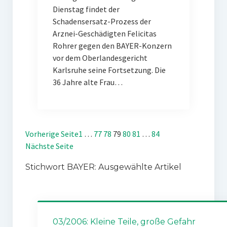
Dienstag findet der
Schadensersatz-Prozess der
Arznei-Geschädigten Felicitas
Rohrer gegen den BAYER-Konzern
vor dem Oberlandesgericht
Karlsruhe seine Fortsetzung. Die
36 Jahre alte Frau…
Vorherige Seite
1
…
77
78
79
80
81
…
84
Nächste Seite
Stichwort BAYER: Ausgewählte Artikel
03/2006: Kleine Teile, große Gefahr