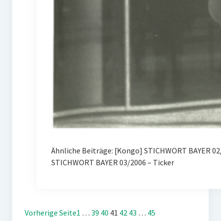
Ähnliche Beiträge: [Kongo] STICHWORT BAYER 02/
STICHWORT BAYER 03/2006 – Ticker
Vorherige Seite
1
…
39
40
41
42
43
…
45