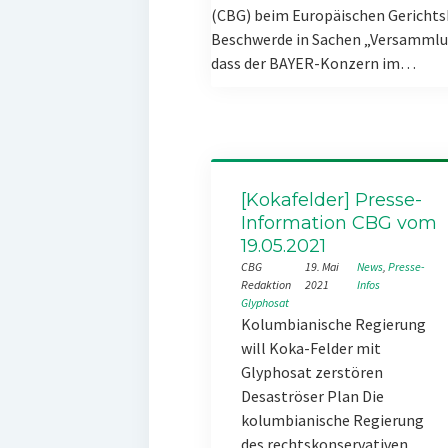
(CBG) beim Europäischen Gerichts
Beschwerde in Sachen „Versammlun
dass der BAYER-Konzern im…
[Kokafelder] Presse-
Information CBG vom
19.05.2021
CBG
19. Mai
News
, 
Presse-
Redaktion
2021
Infos
Glyphosat
Kolumbianische Regierung
will Koka-Felder mit
Glyphosat zerstören
Desaströser Plan Die
kolumbianische Regierung
des rechtskonservativen