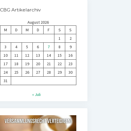
CBG Artikelarchiv
August 2026
M
D
M
D
F
S
S
1
2
3
4
5
6
7
8
9
10
11
12
13
14
15
16
17
18
19
20
21
22
23
24
25
26
27
28
29
30
31
« Juli