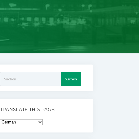
Suchen
nach:
TRANSLATE THIS PAGE: