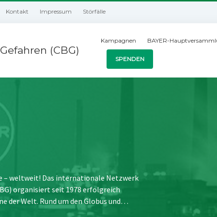
Kontakt
Impressum
Störfälle
Kampagnen
BAYER-Hauptversamml
Gefahren (CBG)
SPENDEN
e – weltweit! Das internationale Netzwerk
) organisiert seit 1978 erfolgreich
ne der Welt. Rund um den Globus und…