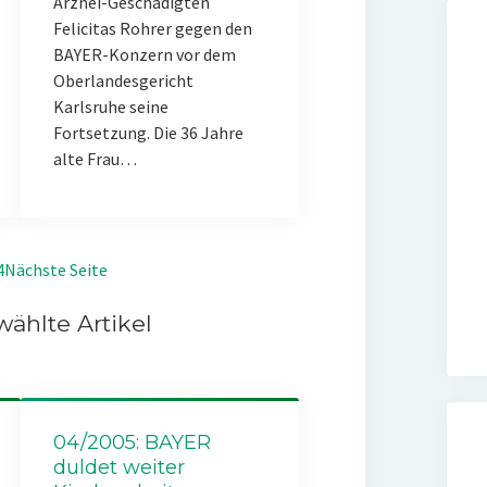
Arznei-Geschädigten
Felicitas Rohrer gegen den
BAYER-Konzern vor dem
Oberlandesgericht
Karlsruhe seine
Fortsetzung. Die 36 Jahre
alte Frau…
4
Nächste Seite
ählte Artikel
04/2005: BAYER
duldet weiter