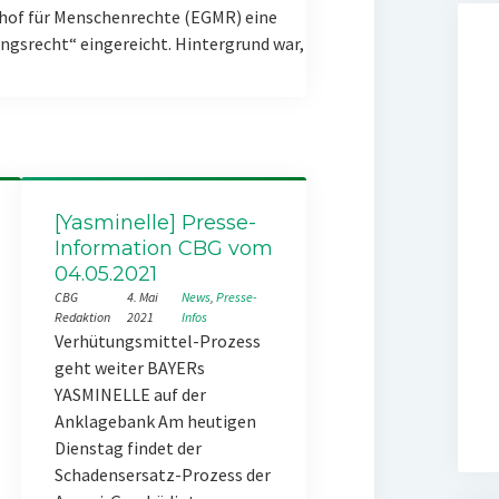
hof für Menschenrechte (EGMR) eine
gsrecht“ eingereicht. Hintergrund war,
[Yasminelle] Presse-
Information CBG vom
04.05.2021
CBG
4. Mai
News
, 
Presse-
Redaktion
2021
Infos
Verhütungsmittel-Prozess
geht weiter BAYERs
YASMINELLE auf der
Anklagebank Am heutigen
Dienstag findet der
Schadensersatz-Prozess der