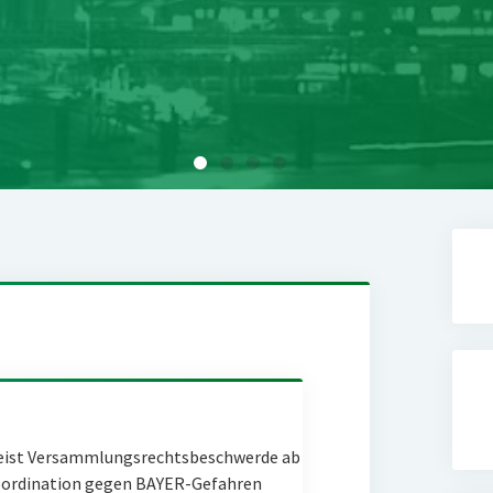
eist Versammlungsrechtsbeschwerde ab
Coordination gegen BAYER-Gefahren