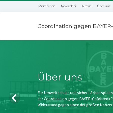
Mitmachen
Newsletter
Presse
Über uns
Coordination gegen BAYER-
Über uns
Für Umweltschutz und sichere Arbeitsplätz
der Coordination gegen BAYER-Gefahren (CBG
Widerstand gegen einen der großen Konzer