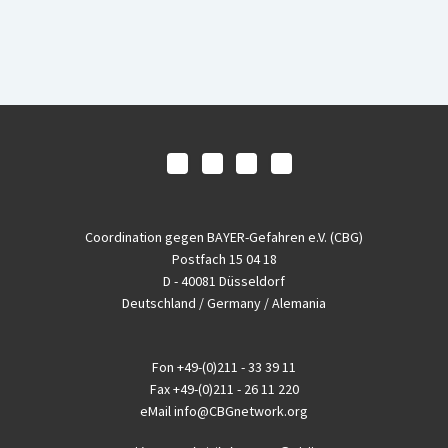
Coordination gegen BAYER-Gefahren e.V. (CBG)
Postfach 15 04 18
D - 40081 Düsseldorf
Deutschland / Germany / Alemania
Fon
+49-(0)211 - 33 39 11
Fax
+49-(0)211 - 26 11 220
eMail
info@CBGnetwork.org