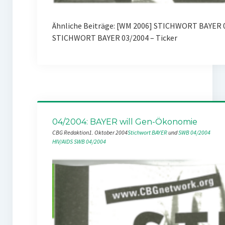
Ähnliche Beiträge: [WM 2006] STICHWORT BAYER 
STICHWORT BAYER 03/2004 – Ticker
04/2004: BAYER will Gen-Ökonomie
CBG Redaktion
1. Oktober 2004
Stichwort BAYER
 und 
SWB 04/2004
HIV/AIDS
SWB 04/2004