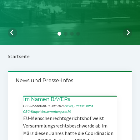
Startseite
News und Presse-Infos
Im Namen BAYERs
CBG Redaktion
19. Juli 2026
News
, 
Presse-Infos
CBG-Klage
Versammlungsrecht
EU-Menschenrechtsgerichtshof weist
Versammlungsrechtsbeschwerde ab Im
März diesen Jahres hatte die Coordination