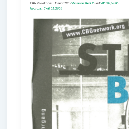
CBG Redaktion
1. Januar 2005
Stichwort BAYER
 und 
SWB 01/2005
Naproxen
SWB 01/2005