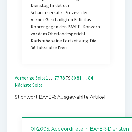
Dienstag findet der
Schadensersatz-Prozess der
Arznei-Geschädigten Felicitas
Rohrer gegen den BAYER-Konzern
vor dem Oberlandesgericht
Karlsruhe seine Fortsetzung. Die
36 Jahre alte Frau…
Vorherige Seite
1
…
77
78
79
80
81
…
84
Nächste Seite
Stichwort BAYER: Ausgewählte Artikel
01/2005: Abgeordnete in BAYER-Diensten