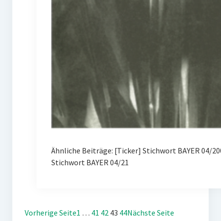
Ähnliche Beiträge: [Ticker] Stichwort BAYER 04/
Stichwort BAYER 04/21
Vorherige Seite
1
…
41
42
43
44
Nächste Seite