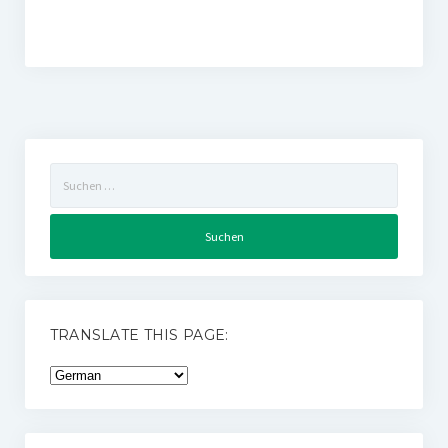
Suchen
nach:
TRANSLATE THIS PAGE: