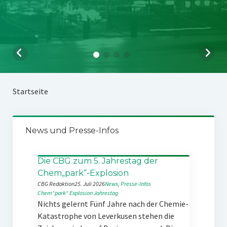
Startseite
News und Presse-Infos
Die CBG zum 5. Jahrestag der
Chem„park“-Explosion
CBG Redaktion
25. Juli 2026
News
, 
Presse-Infos
Chem“park“
Explosion
Jahrestag
Nichts gelernt Fünf Jahre nach der Chemie-
Katastrophe von Leverkusen stehen die