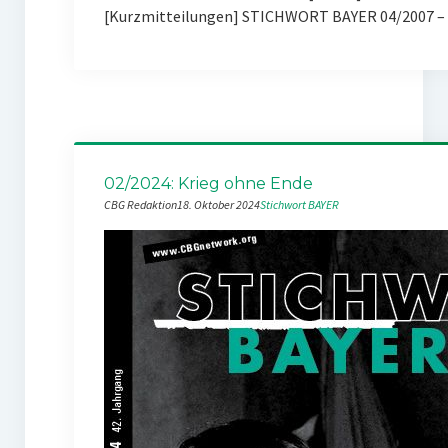
[Kurzmitteilungen] STICHWORT BAYER 04/2007 – 
02/2024: Krieg ohne Ende
CBG Redaktion
18. Oktober 2024
Stichwort BAYER