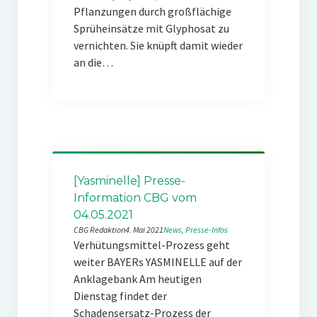
Pflanzungen durch großflächige
Sprüheinsätze mit Glyphosat zu
vernichten. Sie knüpft damit wieder
an die…
[Yasminelle] Presse-
Information CBG vom
04.05.2021
CBG Redaktion
4. Mai 2021
News
, 
Presse-Infos
Verhütungsmittel-Prozess geht
weiter BAYERs YASMINELLE auf der
Anklagebank Am heutigen
Dienstag findet der
Schadensersatz-Prozess der