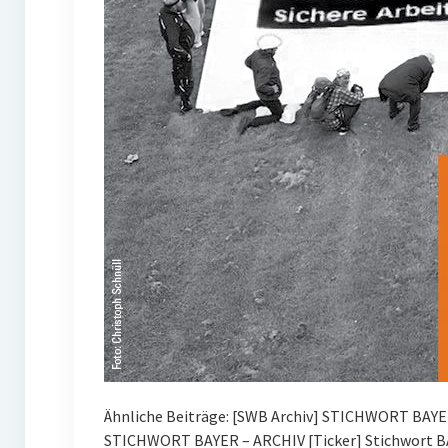
Ähnliche Beiträge: [SWB Archiv] STICHWORT BAYE
STICHWORT BAYER – ARCHIV [Ticker] Stichwort BA