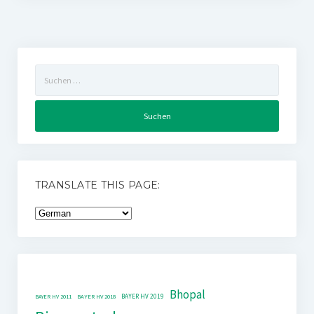
Suchen
nach:
TRANSLATE THIS PAGE:
Bhopal
BAYER HV 2019
BAYER HV 2011
BAYER HV 2018