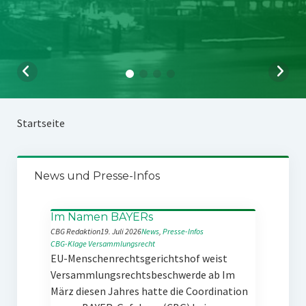
Startseite
News und Presse-Infos
Im Namen BAYERs
CBG Redaktion
19. Juli 2026
News
, 
Presse-Infos
CBG-Klage
Versammlungsrecht
EU-Menschenrechtsgerichtshof weist
Versammlungsrechtsbeschwerde ab Im
März diesen Jahres hatte die Coordination