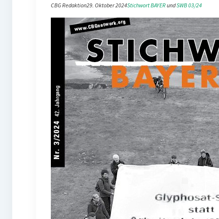
CBG Redaktion
29. Oktober 2024
Stichwort BAYER
 und 
SWB 03/24