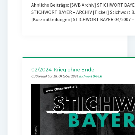
Ähnliche Beiträge: [SWB Archiv] STICHWORT BAYE
STICHWORT BAYER – ARCHIV [Ticker] Stichwort BA
[Kurzmitteilungen] STICHWORT BAYER 04/2007 – 
02/2024: Krieg ohne Ende
CBG Redaktion
18. Oktober 2024
Stichwort BAYER