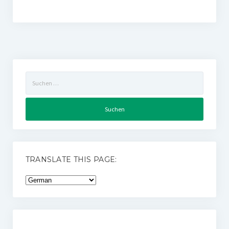
Suchen
nach:
TRANSLATE THIS PAGE: