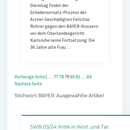
Dienstag findet der
Schadensersatz-Prozess der
Arznei-Geschädigten Felicitas
Rohrer gegen den BAYER-Konzern
vor dem Oberlandesgericht
Karlsruhe seine Fortsetzung. Die
36 Jahre alte Frau…
Vorherige Seite
1
…
77
78
79
80
81
…
84
Nächste Seite
Stichwort BAYER: Ausgewählte Artikel
SWB 03/24: Kritik in Wort und Tat