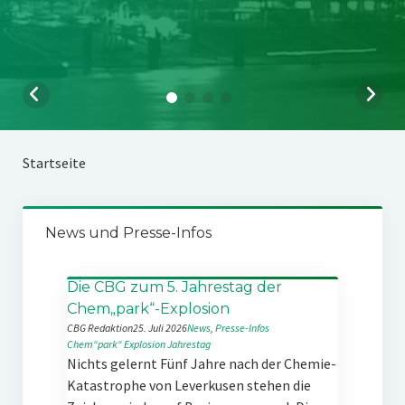
Startseite
News und Presse-Infos
Die CBG zum 5. Jahrestag der
Chem„park“-Explosion
CBG Redaktion
25. Juli 2026
News
, 
Presse-Infos
Chem“park“
Explosion
Jahrestag
Nichts gelernt Fünf Jahre nach der Chemie-
Katastrophe von Leverkusen stehen die