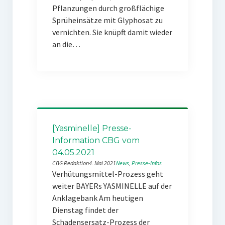
Pflanzungen durch großflächige
Sprüheinsätze mit Glyphosat zu
vernichten. Sie knüpft damit wieder
an die…
[Yasminelle] Presse-
Information CBG vom
04.05.2021
CBG Redaktion
4. Mai 2021
News
, 
Presse-Infos
Verhütungsmittel-Prozess geht
weiter BAYERs YASMINELLE auf der
Anklagebank Am heutigen
Dienstag findet der
Schadensersatz-Prozess der