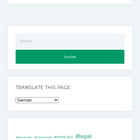
Suchen
nach:
TRANSLATE THIS PAGE:
Bhopal
BAYER HV 2019
BAYER HV 2011
BAYER HV 2018