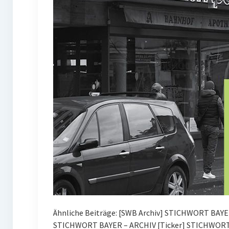
Ähnliche Beiträge: [SWB Archiv] STICHWORT BAYE
STICHWORT BAYER – ARCHIV [Ticker] STICHWORT 