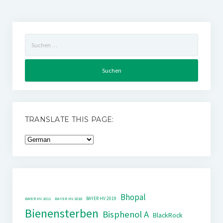
Suchen
nach:
TRANSLATE THIS PAGE:
Bhopal
BAYER HV 2019
BAYER HV 2011
BAYER HV 2018
Bienensterben
Bisphenol A
BlackRock