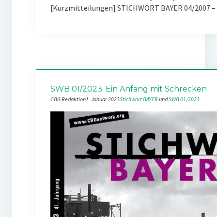
[Kurzmitteilungen] STICHWORT BAYER 04/2007 – 
SWB 01/2023: Ein Anfang mit Schrecken
CBG Redaktion
1. Januar 2023
Stichwort BAYER
 und 
SWB 01/2023