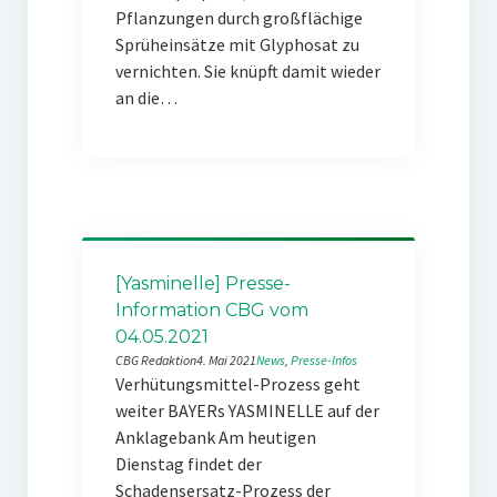
Pflanzungen durch großflächige
Sprüheinsätze mit Glyphosat zu
vernichten. Sie knüpft damit wieder
an die…
[Yasminelle] Presse-
Information CBG vom
04.05.2021
CBG Redaktion
4. Mai 2021
News
, 
Presse-Infos
Verhütungsmittel-Prozess geht
weiter BAYERs YASMINELLE auf der
Anklagebank Am heutigen
Dienstag findet der
Schadensersatz-Prozess der