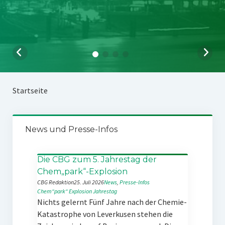
Startseite
News und Presse-Infos
Die CBG zum 5. Jahrestag der
Chem„park“-Explosion
CBG Redaktion
25. Juli 2026
News
, 
Presse-Infos
Chem“park“
Explosion
Jahrestag
Nichts gelernt Fünf Jahre nach der Chemie-
Katastrophe von Leverkusen stehen die