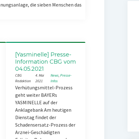
nungsanlage, die sieben Menschen das
[Yasminelle] Presse-
Information CBG vom
04.05.2021
CBG
4. Mai
News
, 
Presse-
Redaktion
2021
Infos
Verhütungsmittel-Prozess
geht weiter BAYERs
YASMINELLE auf der
Anklagebank Am heutigen
Dienstag findet der
Schadensersatz-Prozess der
Arznei-Geschädigten