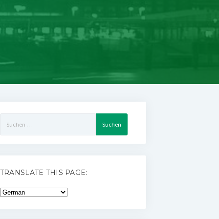
Suchen
nach:
TRANSLATE THIS PAGE: