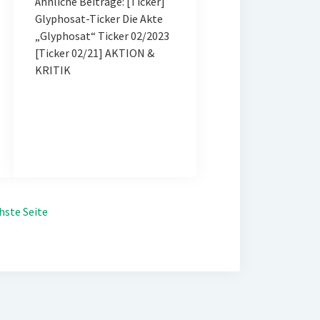
Ähnliche Beiträge: [Ticker]
Glyphosat-Ticker Die Akte
„Glyphosat“ Ticker 02/2023
[Ticker 02/21] AKTION &
KRITIK
hste Seite