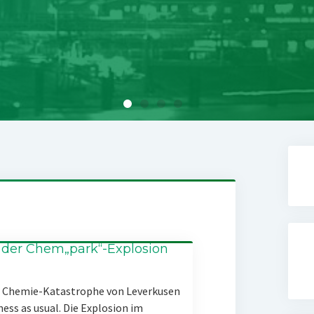
 der Chem„park“-Explosion
er Chemie-Katastrophe von Leverkusen
ness as usual. Die Explosion im