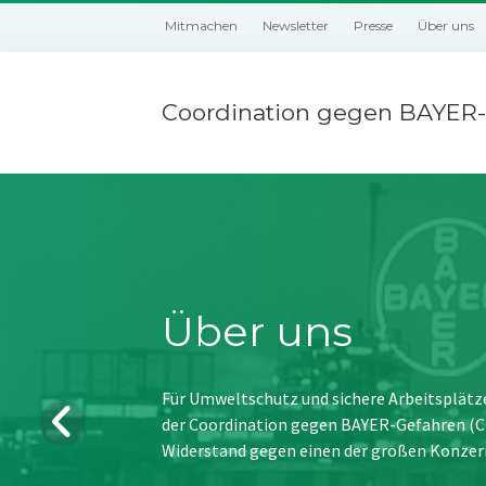
Mitmachen
Newsletter
Presse
Über uns
Coordination gegen BAYER-
Über uns
Für Umweltschutz und sichere Arbeitsplätz
der Coordination gegen BAYER-Gefahren (CBG
Widerstand gegen einen der großen Konzer