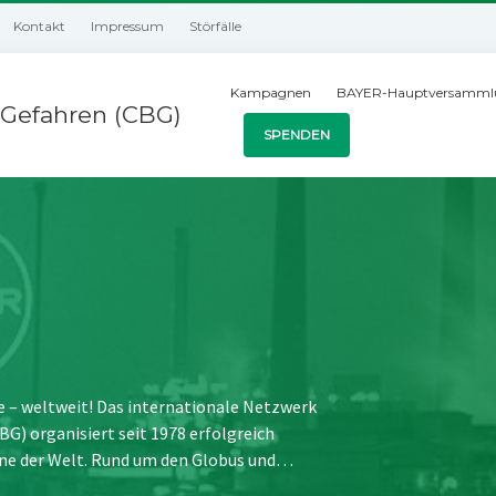
Kontakt
Impressum
Störfälle
Kampagnen
BAYER-Hauptversamml
Gefahren (CBG)
SPENDEN
e – weltweit! Das internationale Netzwerk
) organisiert seit 1978 erfolgreich
ne der Welt. Rund um den Globus und…