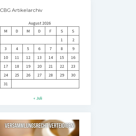
CBG Artikelarchiv
August 2026
M
D
M
D
F
S
S
1
2
3
4
5
6
7
8
9
10
11
12
13
14
15
16
17
18
19
20
21
22
23
24
25
26
27
28
29
30
31
« Juli