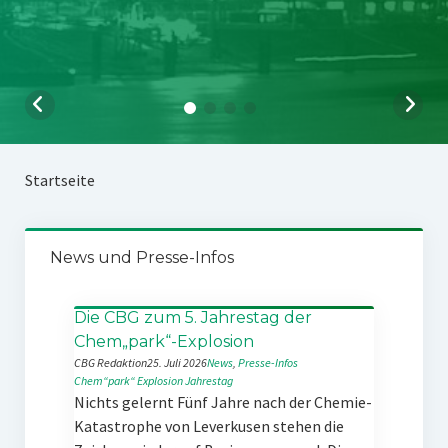
Startseite
News und Presse-Infos
Die CBG zum 5. Jahrestag der
Chem„park“-Explosion
CBG Redaktion
25. Juli 2026
News
, 
Presse-Infos
Chem“park“
Explosion
Jahrestag
Nichts gelernt Fünf Jahre nach der Chemie-
Katastrophe von Leverkusen stehen die