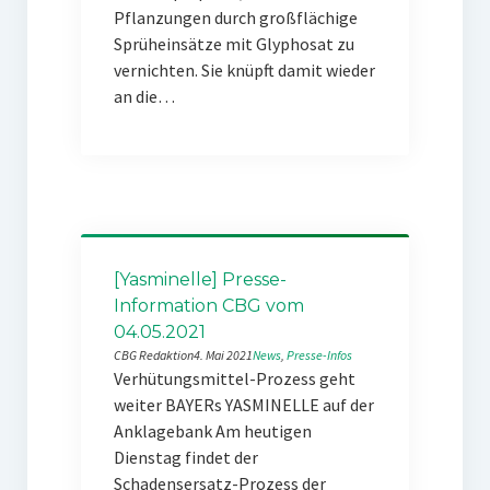
Pflanzungen durch großflächige
Sprüheinsätze mit Glyphosat zu
vernichten. Sie knüpft damit wieder
an die…
[Yasminelle] Presse-
Information CBG vom
04.05.2021
CBG Redaktion
4. Mai 2021
News
, 
Presse-Infos
Verhütungsmittel-Prozess geht
weiter BAYERs YASMINELLE auf der
Anklagebank Am heutigen
Dienstag findet der
Schadensersatz-Prozess der