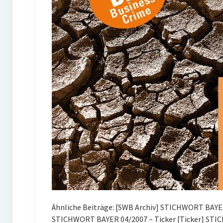
Ähnliche Beiträge: [SWB Archiv] STICHWORT BAYE
STICHWORT BAYER 04/2007 – Ticker [Ticker] STI