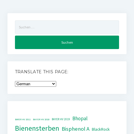
Suchen
nach:
TRANSLATE THIS PAGE:
Bhopal
BAYER HV 2019
BAYER HV 2011
BAYER HV 2018
Bienensterben
Bisphenol A
BlackRock