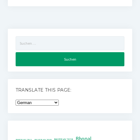
Suchen
nach:
TRANSLATE THIS PAGE:
Bhopal
BAYER HV 2019
BAYER HV 2011
BAYER HV 2018