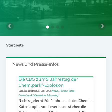
Startseite
News und Presse-Infos
Die CBG zum 5. Jahrestag der
Chem„park“-Explosion
CBG Redaktion
25. Juli 2026
News
, 
Presse-Infos
Chem“park“
Explosion
Jahrestag
Nichts gelernt Fünf Jahre nach der Chemie-
Katastrophe von Leverkusen stehen die