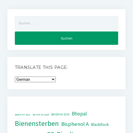
Suchen
nach:
TRANSLATE THIS PAGE:
Bhopal
BAYER HV 2019
BAYER HV 2011
BAYER HV 2018
Bienensterben
Bisphenol A
BlackRock