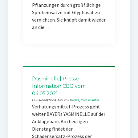
Pflanzungen durch großflächige
Sprüheinsätze mit Glyphosat zu
vernichten. Sie knüpft damit wieder
an die…
[Yasminelle] Presse-
Information CBG vom
04.05.2021
CBG Redaktion
4. Mai 2021
News
, 
Presse-Infos
Verhütungsmittel-Prozess geht
weiter BAYERs YASMINELLE auf der
Anklagebank Am heutigen
Dienstag findet der
Schadensersatz-Prozess der