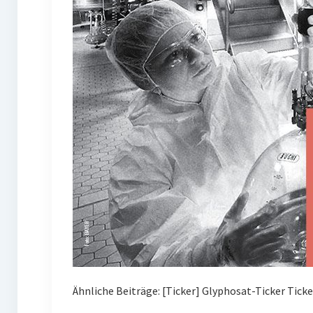
Ähnliche Beiträge: [Ticker] Glyphosat-Ticker Tick