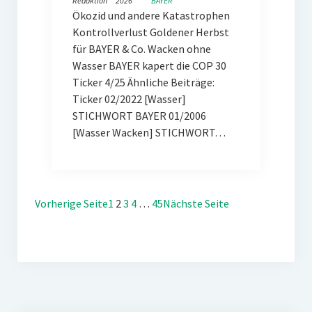
Redaktion
2026
BAYER
Ökozid und andere Katastrophen
Kontrollverlust Goldener Herbst
für BAYER & Co. Wacken ohne
Wasser BAYER kapert die COP 30
Ticker 4/25 Ähnliche Beiträge:
Ticker 02/2022 [Wasser]
STICHWORT BAYER 01/2006
[Wasser Wacken] STICHWORT…
Vorherige Seite
1
2
3
4
…
45
Nächste Seite