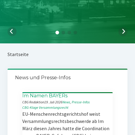
Startseite
News und Presse-Infos
Im Namen BAYERs
CBG Redaktion
19. Juli 2026
News
, 
Presse-Infos
CBG-Klage
Versammlungsrecht
EU-Menschenrechtsgerichtshof weist
Versammlungsrechtsbeschwerde ab Im
März diesen Jahres hatte die Coordination