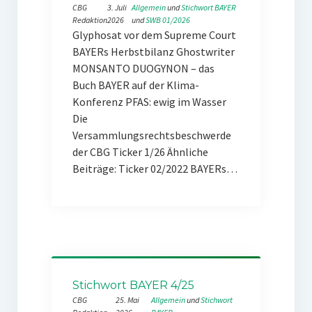
CBG
3. Juli
Allgemein
 und 
Stichwort BAYER
Redaktion
2026
und 
SWB 01/2026
Glyphosat vor dem Supreme Court
BAYERs Herbstbilanz Ghostwriter
MONSANTO DUOGYNON – das
Buch BAYER auf der Klima-
Konferenz PFAS: ewig im Wasser
Die
Versammlungsrechtsbeschwerde
der CBG Ticker 1/26 Ähnliche
Beiträge: Ticker 02/2022 BAYERs…
Stichwort BAYER 4/25
CBG
25. Mai
Allgemein
 und 
Stichwort