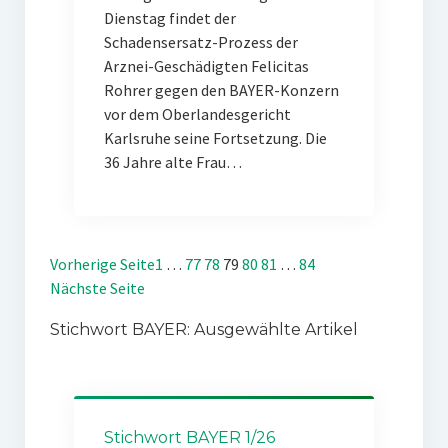
Dienstag findet der
Schadensersatz-Prozess der
Arznei-Geschädigten Felicitas
Rohrer gegen den BAYER-Konzern
vor dem Oberlandesgericht
Karlsruhe seine Fortsetzung. Die
36 Jahre alte Frau…
Vorherige Seite
1
…
77
78
79
80
81
…
84
Nächste Seite
Stichwort BAYER: Ausgewählte Artikel
Stichwort BAYER 1/26