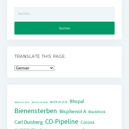
Suchen
nach:
TRANSLATE THIS PAGE:
Bhopal
BAYER HV 2019
BAYER HV 2011
BAYER HV 2018
Bienensterben
Bisphenol A
BlackRock
CO-Pipeline
Carl Duisberg
Corona