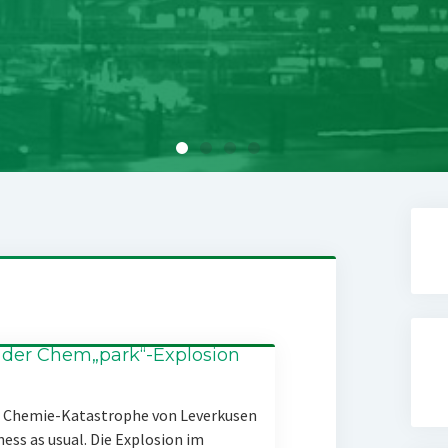
 der Chem„park“-Explosion
er Chemie-Katastrophe von Leverkusen
ness as usual. Die Explosion im