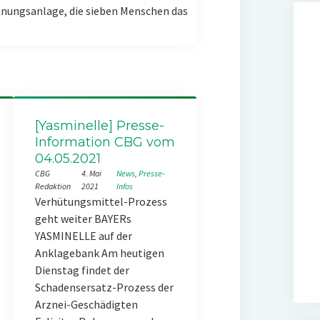
nungsanlage, die sieben Menschen das
[Yasminelle] Presse-
Information CBG vom
04.05.2021
CBG
4. Mai
News
, 
Presse-
Redaktion
2021
Infos
Verhütungsmittel-Prozess
geht weiter BAYERs
YASMINELLE auf der
Anklagebank Am heutigen
Dienstag findet der
Schadensersatz-Prozess der
Arznei-Geschädigten