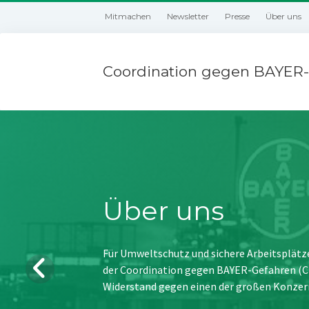
Mitmachen
Newsletter
Presse
Über uns
Coordination gegen BAYER-
Über uns
Für Umweltschutz und sichere Arbeitsplätz
der Coordination gegen BAYER-Gefahren (CBG
Widerstand gegen einen der großen Konzer