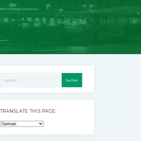
Suchen
nach:
TRANSLATE THIS PAGE: