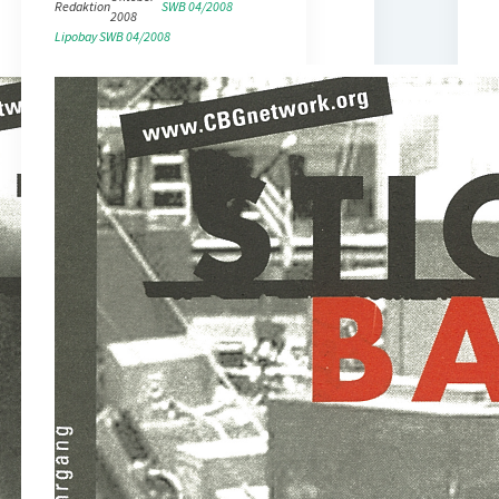
Redaktion
SWB 04/2008
2008
Lipobay
SWB 04/2008