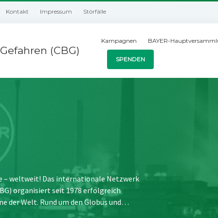
Kontakt
Impressum
Störfälle
Kampagnen
BAYER-Hauptversamml
Gefahren (CBG)
SPENDEN
e – weltweit! Das internationale Netzwerk
) organisiert seit 1978 erfolgreich
ne der Welt. Rund um den Globus und…