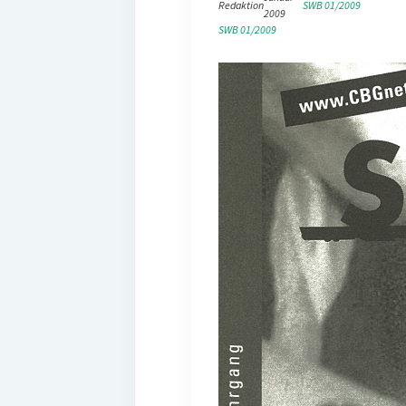
Redaktion
SWB 01/2009
2009
SWB 01/2009