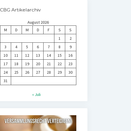
CBG Artikelarchiv
August 2026
M
D
M
D
F
S
S
1
2
3
4
5
6
7
8
9
10
11
12
13
14
15
16
17
18
19
20
21
22
23
24
25
26
27
28
29
30
31
« Juli