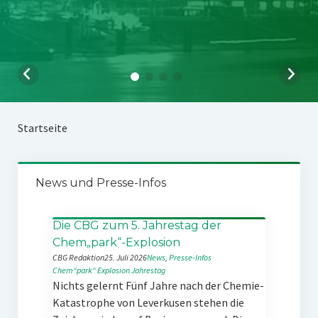
Startseite
News und Presse-Infos
Die CBG zum 5. Jahrestag der
Chem„park“-Explosion
CBG Redaktion
25. Juli 2026
News
, 
Presse-Infos
Chem“park“
Explosion
Jahrestag
Nichts gelernt Fünf Jahre nach der Chemie-
Katastrophe von Leverkusen stehen die