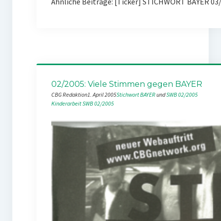
Ähnliche Beiträge: [Ticker] STICHWORT BAYER 03/
02/2005: Viele Stimmen gegen BAYER
CBG Redaktion
1. April 2005
Stichwort BAYER
 und 
SWB 02/2005
Kinderarbeit
SWB 02/2005