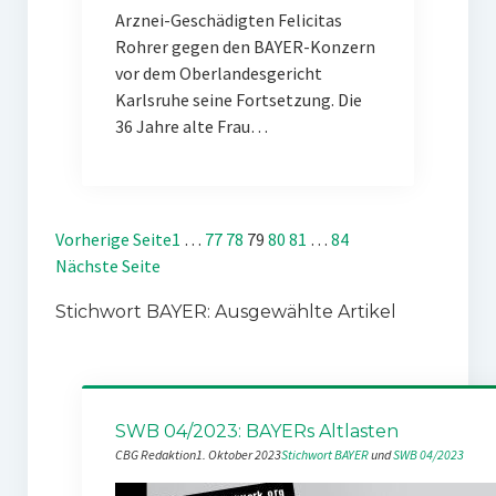
Arznei-Geschädigten Felicitas
Rohrer gegen den BAYER-Konzern
vor dem Oberlandesgericht
Karlsruhe seine Fortsetzung. Die
36 Jahre alte Frau…
Vorherige Seite
1
…
77
78
79
80
81
…
84
Nächste Seite
Stichwort BAYER: Ausgewählte Artikel
SWB 04/2023: BAYERs Altlasten
CBG Redaktion
1. Oktober 2023
Stichwort BAYER
 und 
SWB 04/2023