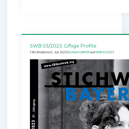
SWB 03/2023: Giftige Profite
CBG Redaktion
1. Juli 2023
Stichwort BAYER
 und 
SWB 03/2023