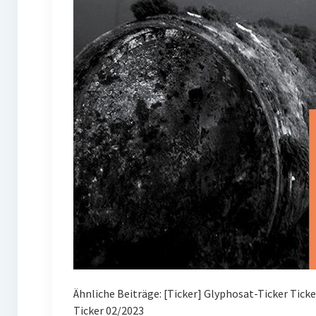
Ähnliche Beiträge: [Ticker] Glyphosat-Ticker Tick
Ticker 02/2023