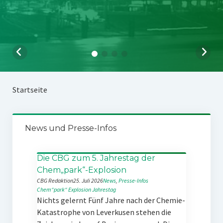
Startseite
News und Presse-Infos
Die CBG zum 5. Jahrestag der
Chem„park“-Explosion
CBG Redaktion
25. Juli 2026
News
, 
Presse-Infos
Chem“park“
Explosion
Jahrestag
Nichts gelernt Fünf Jahre nach der Chemie-
Katastrophe von Leverkusen stehen die