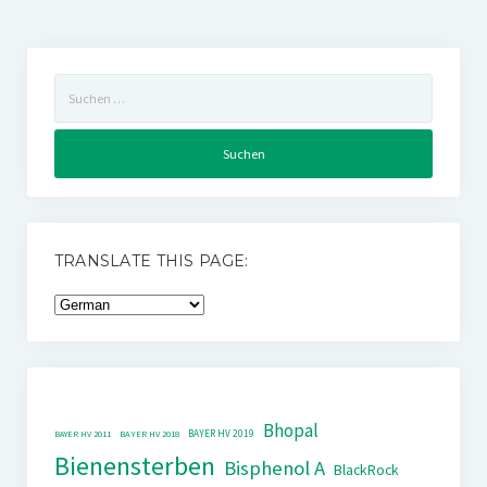
Suchen
nach:
TRANSLATE THIS PAGE:
Bhopal
BAYER HV 2019
BAYER HV 2011
BAYER HV 2018
Bienensterben
Bisphenol A
BlackRock