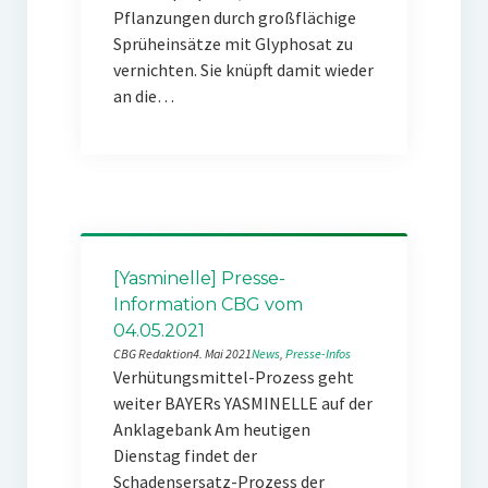
Pflanzungen durch großflächige
Sprüheinsätze mit Glyphosat zu
vernichten. Sie knüpft damit wieder
an die…
[Yasminelle] Presse-
Information CBG vom
04.05.2021
CBG Redaktion
4. Mai 2021
News
, 
Presse-Infos
Verhütungsmittel-Prozess geht
weiter BAYERs YASMINELLE auf der
Anklagebank Am heutigen
Dienstag findet der
Schadensersatz-Prozess der