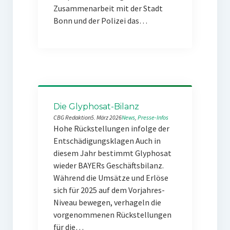
Zusammenarbeit mit der Stadt
Bonn und der Polizei das…
Die Glyphosat-Bilanz
CBG Redaktion
5. März 2026
News
, 
Presse-Infos
Hohe Rückstellungen infolge der
Entschädigungsklagen Auch in
diesem Jahr bestimmt Glyphosat
wieder BAYERs Geschäftsbilanz.
Während die Umsätze und Erlöse
sich für 2025 auf dem Vorjahres-
Niveau bewegen, verhageln die
vorgenommenen Rückstellungen
für die…