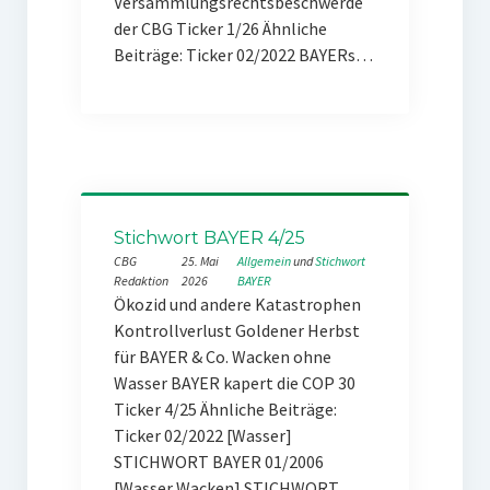
Versammlungsrechtsbeschwerde
der CBG Ticker 1/26 Ähnliche
Beiträge: Ticker 02/2022 BAYERs…
Stichwort BAYER 4/25
CBG
25. Mai
Allgemein
 und 
Stichwort
Redaktion
2026
BAYER
Ökozid und andere Katastrophen
Kontrollverlust Goldener Herbst
für BAYER & Co. Wacken ohne
Wasser BAYER kapert die COP 30
Ticker 4/25 Ähnliche Beiträge:
Ticker 02/2022 [Wasser]
STICHWORT BAYER 01/2006
[Wasser Wacken] STICHWORT…