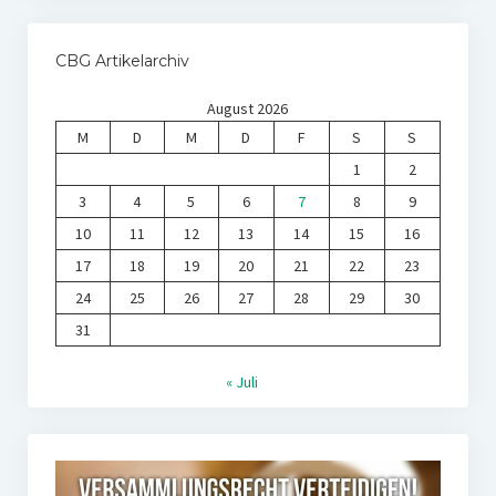
CBG Artikelarchiv
August 2026
M
D
M
D
F
S
S
1
2
3
4
5
6
7
8
9
10
11
12
13
14
15
16
17
18
19
20
21
22
23
24
25
26
27
28
29
30
31
« Juli