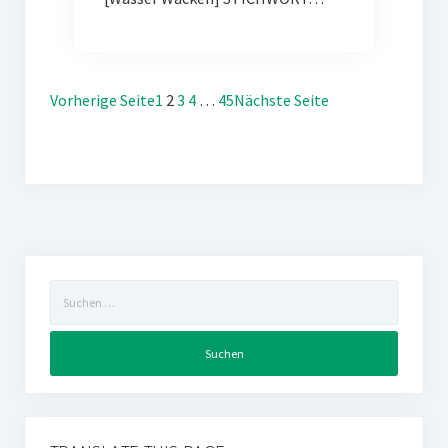
Vorherige Seite
1
2
3
4
…
45
Nächste Seite
Suchen
nach: