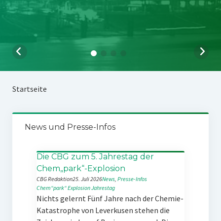
Startseite
News und Presse-Infos
Die CBG zum 5. Jahrestag der
Chem„park“-Explosion
CBG Redaktion
25. Juli 2026
News
, 
Presse-Infos
Chem“park“
Explosion
Jahrestag
Nichts gelernt Fünf Jahre nach der Chemie-
Katastrophe von Leverkusen stehen die