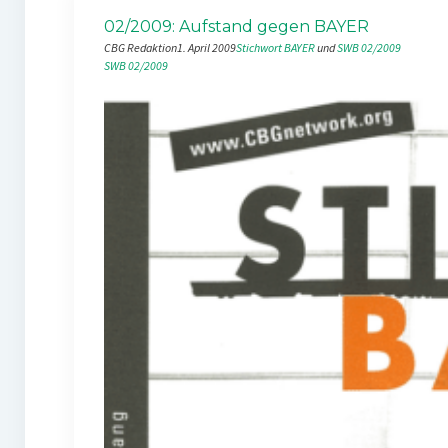
02/2009: Aufstand gegen BAYER
CBG Redaktion
1. April 2009
Stichwort BAYER
 und 
SWB 02/2009
SWB 02/2009