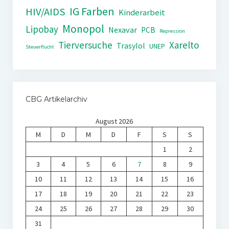
IG Farben
HIV/AIDS
Kinderarbeit
Monopol
Lipobay
Nexavar
PCB
Repression
Tierversuche
Xarelto
Trasylol
UNEP
Steuerflucht
CBG Artikelarchiv
August 2026
M
D
M
D
F
S
S
1
2
3
4
5
6
7
8
9
10
11
12
13
14
15
16
17
18
19
20
21
22
23
24
25
26
27
28
29
30
31