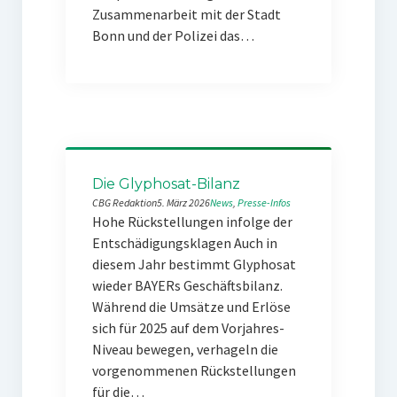
Zusammenarbeit mit der Stadt
Bonn und der Polizei das…
Die Glyphosat-Bilanz
CBG Redaktion
5. März 2026
News
, 
Presse-Infos
Hohe Rückstellungen infolge der
Entschädigungsklagen Auch in
diesem Jahr bestimmt Glyphosat
wieder BAYERs Geschäftsbilanz.
Während die Umsätze und Erlöse
sich für 2025 auf dem Vorjahres-
Niveau bewegen, verhageln die
vorgenommenen Rückstellungen
für die…