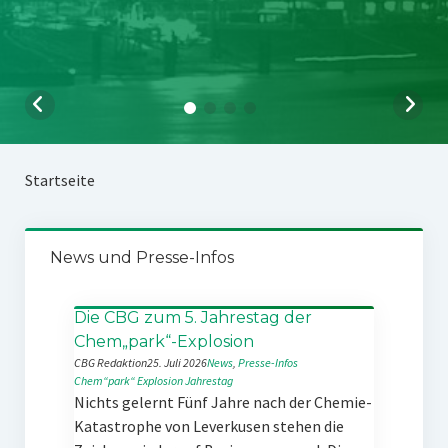
Startseite
News und Presse-Infos
Die CBG zum 5. Jahrestag der
Chem„park“-Explosion
CBG Redaktion
25. Juli 2026
News
, 
Presse-Infos
Chem“park“
Explosion
Jahrestag
Nichts gelernt Fünf Jahre nach der Chemie-
Katastrophe von Leverkusen stehen die