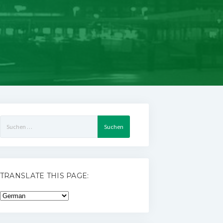
Suchen
nach:
TRANSLATE THIS PAGE: