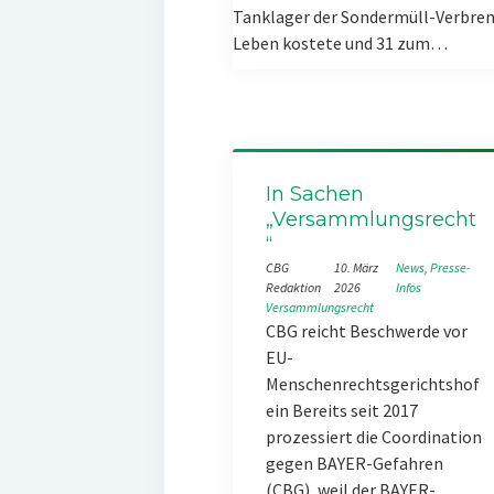
Tanklager der Sondermüll-Verbren
Leben kostete und 31 zum…
In Sachen
„Versammlungsrecht
“
CBG
10. März
News
, 
Presse-
Redaktion
2026
Infos
Versammlungsrecht
CBG reicht Beschwerde vor
EU-
Menschenrechtsgerichtshof
ein Bereits seit 2017
prozessiert die Coordination
gegen BAYER-Gefahren
(CBG), weil der BAYER-