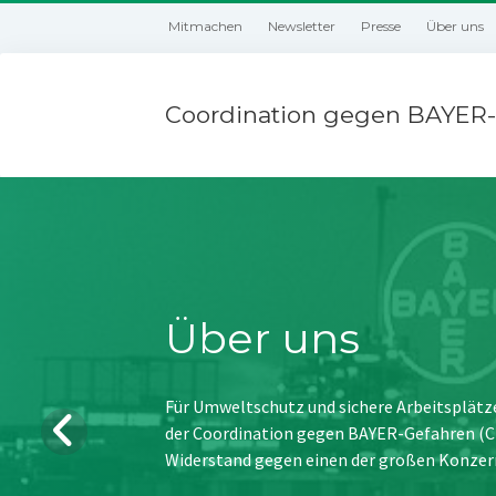
Mitmachen
Newsletter
Presse
Über uns
Coordination gegen BAYER-
Über uns
Für Umweltschutz und sichere Arbeitsplätz
der Coordination gegen BAYER-Gefahren (CBG
Widerstand gegen einen der großen Konzer