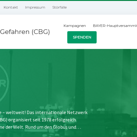
Kontakt
Impressum
Störfälle
Kampagnen
BAYER-Hauptversamml
Gefahren (CBG)
SPENDEN
e – weltweit! Das internationale Netzwerk
) organisiert seit 1978 erfolgreich
ne der Welt. Rund um den Globus und…