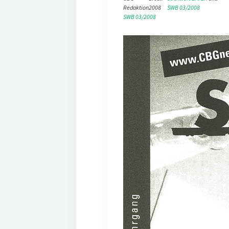
Redaktion
2008
SWB 03/2008
SWB 03/2008