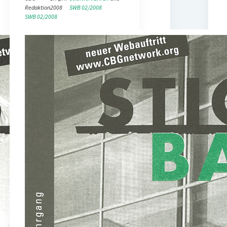
Redaktion
2008
SWB 02/2008
SWB 02/2008