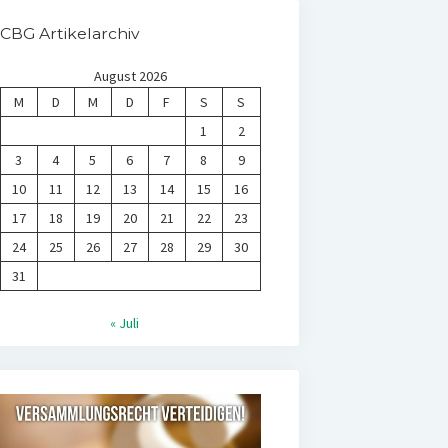
CBG Artikelarchiv
August 2026
M
D
M
D
F
S
S
1
2
3
4
5
6
7
8
9
10
11
12
13
14
15
16
17
18
19
20
21
22
23
24
25
26
27
28
29
30
31
« Juli