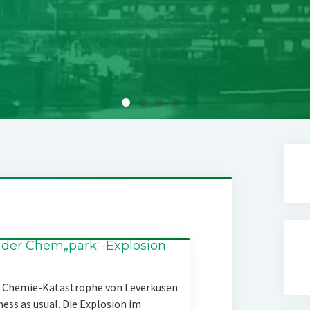
 der Chem„park“-Explosion
er Chemie-Katastrophe von Leverkusen
ness as usual. Die Explosion im