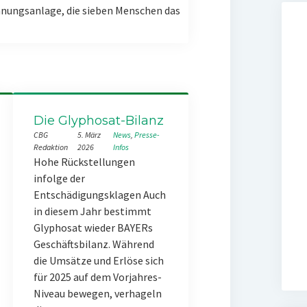
nungsanlage, die sieben Menschen das
Die Glyphosat-Bilanz
CBG
5. März
News
, 
Presse-
Redaktion
2026
Infos
Hohe Rückstellungen
infolge der
Entschädigungsklagen Auch
in diesem Jahr bestimmt
Glyphosat wieder BAYERs
Geschäftsbilanz. Während
die Umsätze und Erlöse sich
für 2025 auf dem Vorjahres-
Niveau bewegen, verhageln