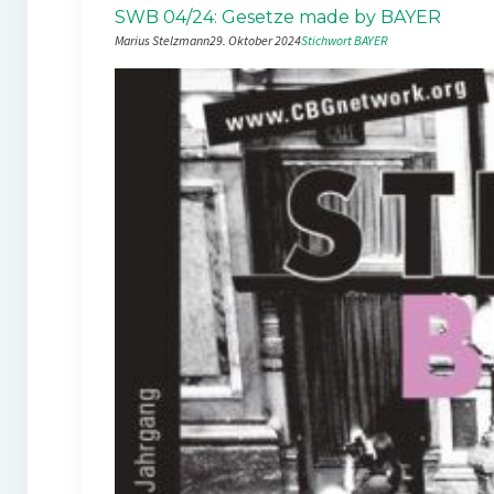
SWB 04/24: Gesetze made by BAYER
Marius Stelzmann
29. Oktober 2024
Stichwort BAYER