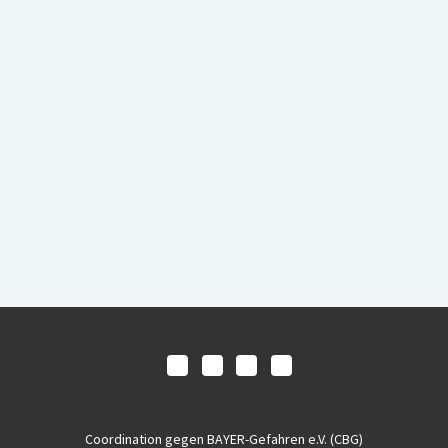
Coordination gegen BAYER-Gefahren e.V. (CBG)