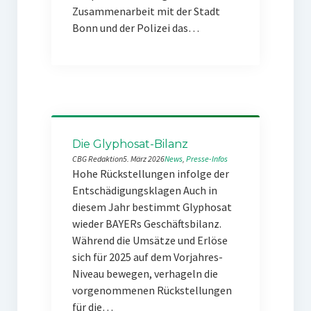
Zusammenarbeit mit der Stadt
Bonn und der Polizei das…
Die Glyphosat-Bilanz
CBG Redaktion
5. März 2026
News
, 
Presse-Infos
Hohe Rückstellungen infolge der
Entschädigungsklagen Auch in
diesem Jahr bestimmt Glyphosat
wieder BAYERs Geschäftsbilanz.
Während die Umsätze und Erlöse
sich für 2025 auf dem Vorjahres-
Niveau bewegen, verhageln die
vorgenommenen Rückstellungen
für die…