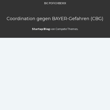
BIC POFICHBEXXX
Coordination gegen BAYER-Gefahren (CBG)
Startup Blog
von Compete Themes.