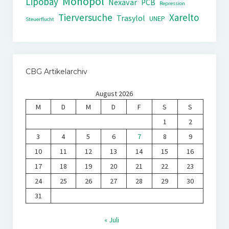
Monopol
Lipobay
Nexavar
PCB
Repression
Tierversuche
Xarelto
Trasylol
UNEP
Steuerflucht
CBG Artikelarchiv
August 2026
M
D
M
D
F
S
S
1
2
3
4
5
6
7
8
9
10
11
12
13
14
15
16
17
18
19
20
21
22
23
24
25
26
27
28
29
30
31
« Juli