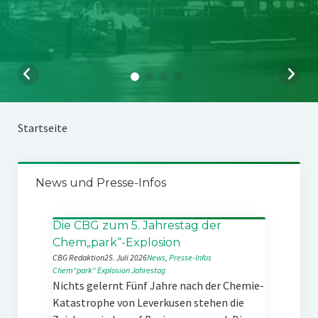
Startseite
News und Presse-Infos
Die CBG zum 5. Jahrestag der
Chem„park“-Explosion
CBG Redaktion
25. Juli 2026
News
, 
Presse-Infos
Chem“park“
Explosion
Jahrestag
Nichts gelernt Fünf Jahre nach der Chemie-
Katastrophe von Leverkusen stehen die