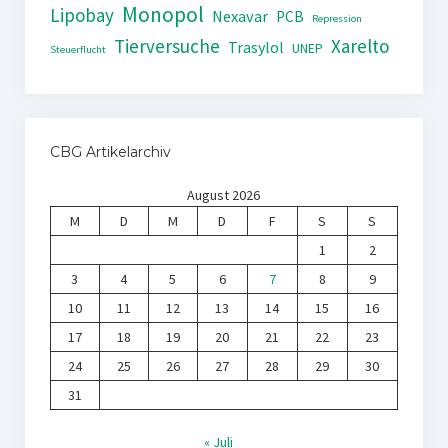
Monopol
Lipobay
Nexavar
PCB
Repression
Tierversuche
Xarelto
Trasylol
UNEP
Steuerflucht
CBG Artikelarchiv
August 2026
M
D
M
D
F
S
S
1
2
3
4
5
6
7
8
9
10
11
12
13
14
15
16
17
18
19
20
21
22
23
24
25
26
27
28
29
30
31
« Juli