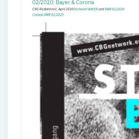
02/2020: Bayer & Corona
CBG Redaktion
1. April 2020
Stichwort BAYER
 und 
SWB 02/2020
Corona
SWB 02/2020