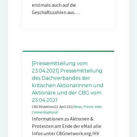
erstmals auch auf die
Geschäftszahlen aus.…
[Pressemitteilung vom
23.04.2021] Pressemitteilung
des Dachverbandes der
kritischen Aktionärinnen und
Aktionäre und der CBG vom
23.04.2021
CBG Redaktion
23. April 2021
News
, 
Presse-Infos
Corona
Glyphosat
Informationen zu Aktionen &
Protesten am Ende der eMail alle
Infos unter CBGnetwork.org/HV