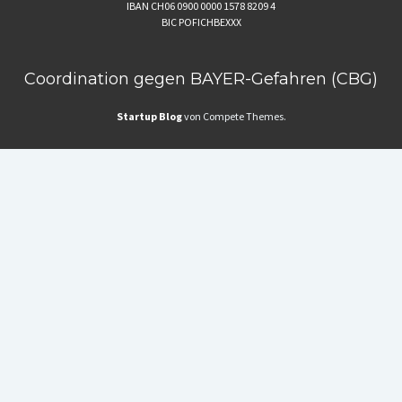
IBAN CH06 0900 0000 1578 8209 4
BIC POFICHBEXXX
Coordination gegen BAYER-Gefahren (CBG)
Startup Blog
von Compete Themes.