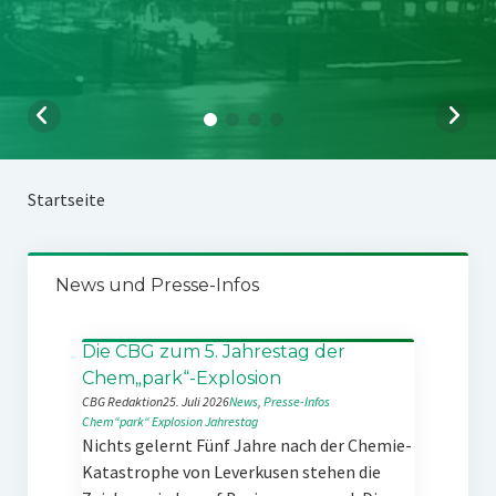
Startseite
News und Presse-Infos
Die CBG zum 5. Jahrestag der
Chem„park“-Explosion
CBG Redaktion
25. Juli 2026
News
, 
Presse-Infos
Chem“park“
Explosion
Jahrestag
Nichts gelernt Fünf Jahre nach der Chemie-
Katastrophe von Leverkusen stehen die