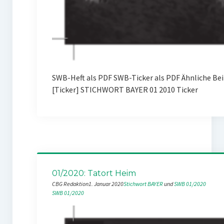
SWB-Heft als PDF SWB-Ticker als PDF Ähnliche B
[Ticker] STICHWORT BAYER 01 2010 Ticker
01/2020: Tatort Heim
CBG Redaktion
1. Januar 2020
Stichwort BAYER
 und 
SWB 01/2020
SWB 01/2020