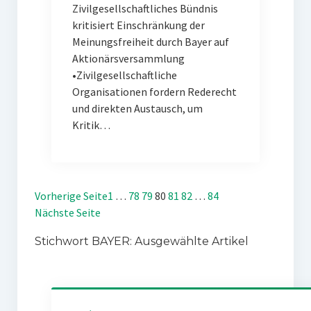
Zivilgesellschaftliches Bündnis
kritisiert Einschränkung der
Meinungsfreiheit durch Bayer auf
Aktionärsversammlung
•Zivilgesellschaftliche
Organisationen fordern Rederecht
und direkten Austausch, um
Kritik…
Vorherige Seite
1
…
78
79
80
81
82
…
84
Nächste Seite
Stichwort BAYER: Ausgewählte Artikel