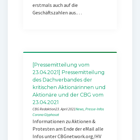
erstmals auch auf die
Geschäftszahlen aus.…
[Pressemitteilung vom
23.04.2021] Pressemitteilung
des Dachverbandes der
kritischen Aktionärinnen und
Aktionäre und der CBG vom
23.04.2021
CBG Redaktion
23. April 2021
News
, 
Presse-Infos
Corona
Glyphosat
Informationen zu Aktionen &
Protesten am Ende der eMail alle
Infos unter CBGnetwork.org/HV