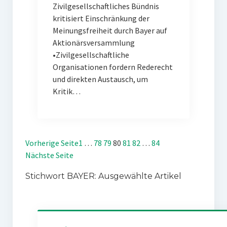
Zivilgesellschaftliches Bündnis
kritisiert Einschränkung der
Meinungsfreiheit durch Bayer auf
Aktionärsversammlung
•Zivilgesellschaftliche
Organisationen fordern Rederecht
und direkten Austausch, um
Kritik…
Vorherige Seite
1
…
78
79
80
81
82
…
84
Nächste Seite
Stichwort BAYER: Ausgewählte Artikel