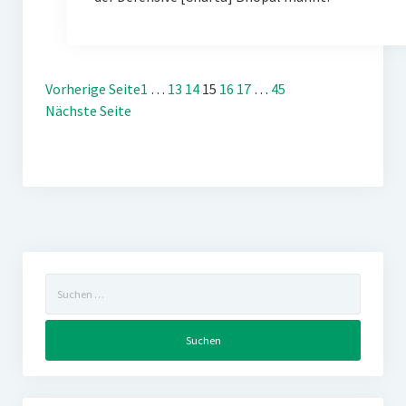
Vorherige Seite
1
…
13
14
15
16
17
…
45
Nächste Seite
Suchen
nach: