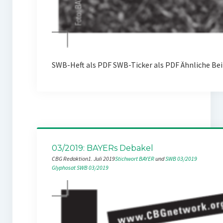
SWB-Heft als PDF SWB-Ticker als PDF Ähnliche Bei
03/2019: BAYERs Debakel
CBG Redaktion
1. Juli 2019
Stichwort BAYER
 und 
SWB 03/2019
Glyphosat
SWB 03/2019