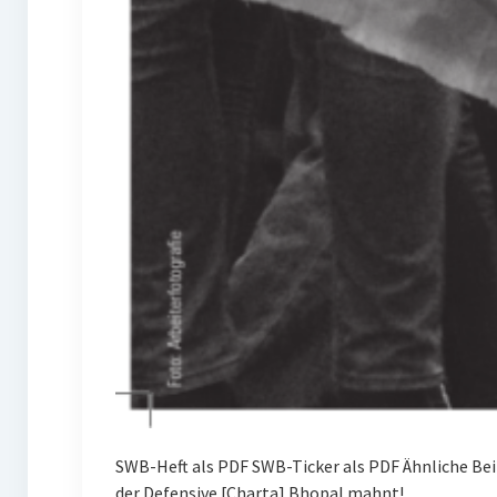
SWB-Heft als PDF SWB-Ticker als PDF Ähnliche Be
der Defensive [Charta] Bhopal mahnt!