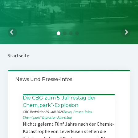
Startseite
News und Presse-Infos
Die CBG zum 5. Jahrestag der
Chem„park“-Explosion
CBG Redaktion
25. Juli 2026
News
, 
Presse-Infos
Chem“park“
Explosion
Jahrestag
Nichts gelernt Fünf Jahre nach der Chemie-
Katastrophe von Leverkusen stehen die