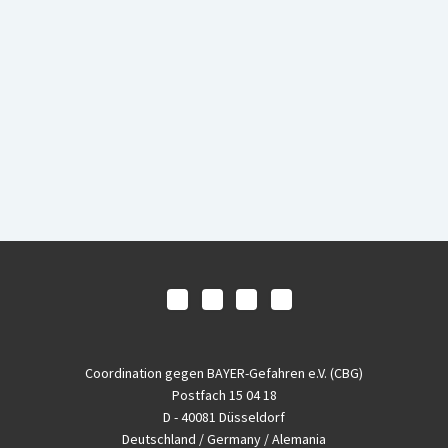
Coordination gegen BAYER-Gefahren e.V. (CBG)
Postfach 15 04 18
D - 40081 Düsseldorf
Deutschland / Germany / Alemania