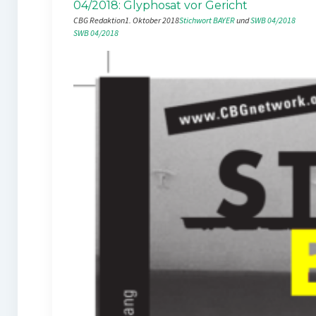
04/2018: Glyphosat vor Gericht
CBG Redaktion
1. Oktober 2018
Stichwort BAYER
 und 
SWB 04/2018
SWB 04/2018