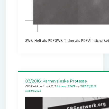
SWB-Heft als PDF SWB-Ticker als PDF Ähnliche Be
03/2018: Karnevaleske Proteste
CBG Redaktion
1. Juli 2018
Stichwort BAYER
 und 
SWB 03/2018
SWB 03/2018