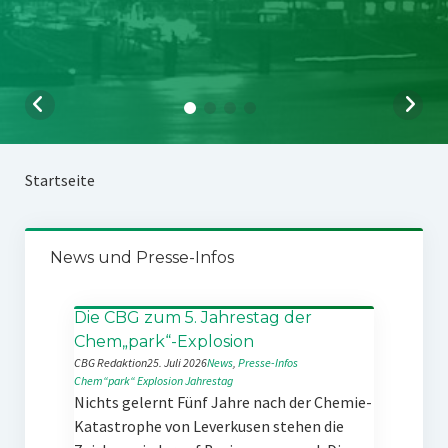
Startseite
News und Presse-Infos
Die CBG zum 5. Jahrestag der
Chem„park“-Explosion
CBG Redaktion
25. Juli 2026
News
, 
Presse-Infos
Chem“park“
Explosion
Jahrestag
Nichts gelernt Fünf Jahre nach der Chemie-
Katastrophe von Leverkusen stehen die