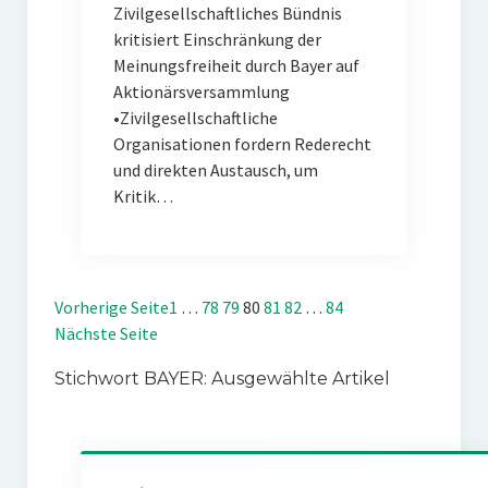
Zivilgesellschaftliches Bündnis
kritisiert Einschränkung der
Meinungsfreiheit durch Bayer auf
Aktionärsversammlung
•Zivilgesellschaftliche
Organisationen fordern Rederecht
und direkten Austausch, um
Kritik…
Vorherige Seite
1
…
78
79
80
81
82
…
84
Nächste Seite
Stichwort BAYER: Ausgewählte Artikel