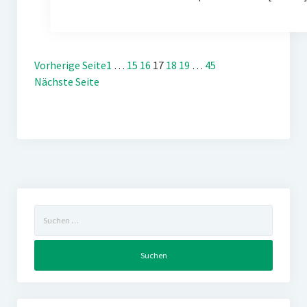
Vorherige Seite
1
…
15
16
17
18
19
…
45
Nächste Seite
Suchen
nach: