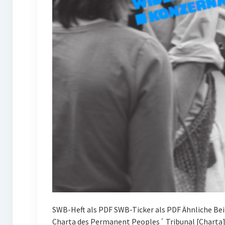
SWB-Heft als PDF SWB-Ticker als PDF Ähnliche Be
Charta des Permanent Peoples´ Tribunal [Charta