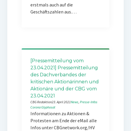
erstmals auch auf die
Geschäftszahlen aus.…
[Pressemitteilung vom
23.04.2021] Pressemitteilung
des Dachverbandes der
kritischen Aktionärinnen und
Aktionäre und der CBG vom
23.04.2021
CBG Redaktion
23. April 2021
News
, 
Presse-Infos
Corona
Glyphosat
Informationen zu Aktionen &
Protesten am Ende der eMail alle
Infos unter CBGnetwork.org/HV