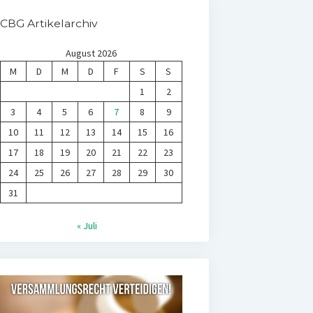
CBG Artikelarchiv
August 2026
M
D
M
D
F
S
S
1
2
3
4
5
6
7
8
9
10
11
12
13
14
15
16
17
18
19
20
21
22
23
24
25
26
27
28
29
30
31
« Juli