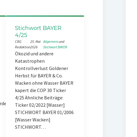
Stichwort BAYER
4/25
CBG
25. Mai
Allgemein
 und 
Redaktion
2026
Stichwort BAYER
Ökozid und andere
Katastrophen
Kontrollverlust Goldener
Herbst für BAYER & Co.
Wacken ohne Wasser BAYER
kapert die COP 30 Ticker
4/25 Ähnliche Beiträge:
rde
Ticker 02/2022 [Wasser]
STICHWORT BAYER 01/2006
[Wasser Wacken]
STICHWORT…