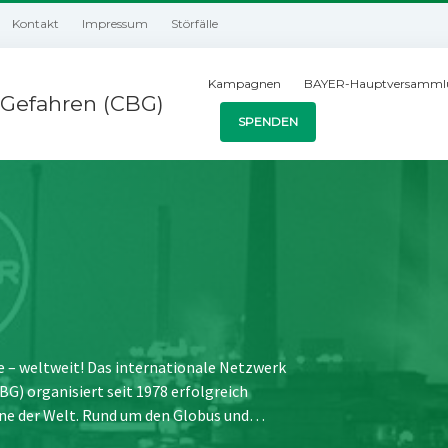
Kontakt
Impressum
Störfälle
Kampagnen
BAYER-Hauptversamml
Gefahren (CBG)
SPENDEN
e – weltweit! Das internationale Netzwerk
) organisiert seit 1978 erfolgreich
ne der Welt. Rund um den Globus und…