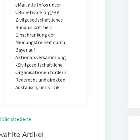
eMail alle Infos unter
CBGnetwork.org/HV
Zivilgesellschaftliches
Bündnis kritisiert
Einschränkung der
Meinungsfreiheit durch
Bayer auf
Aktionärsversammlung
•Zivilgesellschaftliche
Organisationen fordern
Rederecht und direkten
Austausch, um Kritik…
4
Nächste Seite
ählte Artikel