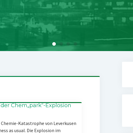
 der Chem„park“-Explosion
er Chemie-Katastrophe von Leverkusen
ness as usual. Die Explosion im