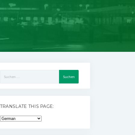
Suchen
nach:
TRANSLATE THIS PAGE: