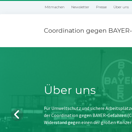
Mitmachen
Newsletter
Presse
Über uns
Coordination gegen BAYER-
Über uns
Für Umweltschutz und sichere Arbeitsplätz
der Coordination gegen BAYER-Gefahren (CBG
Widerstand gegen einen der großen Konzer