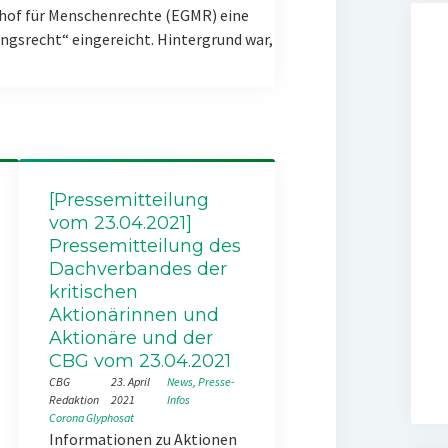
hof für Menschenrechte (EGMR) eine
gsrecht“ eingereicht. Hintergrund war,
[Pressemitteilung
vom 23.04.2021]
Pressemitteilung des
Dachverbandes der
kritischen
Aktionärinnen und
Aktionäre und der
CBG vom 23.04.2021
CBG
23. April
News
, 
Presse-
Redaktion
2021
Infos
Corona
Glyphosat
Informationen zu Aktionen