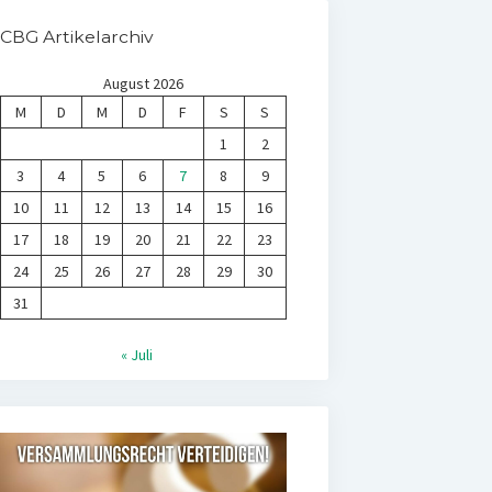
CBG Artikelarchiv
August 2026
M
D
M
D
F
S
S
1
2
3
4
5
6
7
8
9
10
11
12
13
14
15
16
17
18
19
20
21
22
23
24
25
26
27
28
29
30
31
« Juli