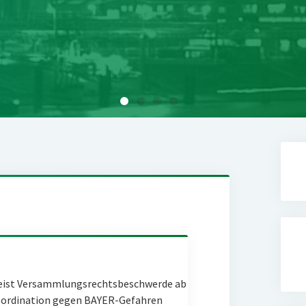
eist Versammlungsrechtsbeschwerde ab
Coordination gegen BAYER-Gefahren