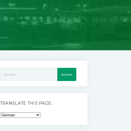
Suchen
nach:
TRANSLATE THIS PAGE: