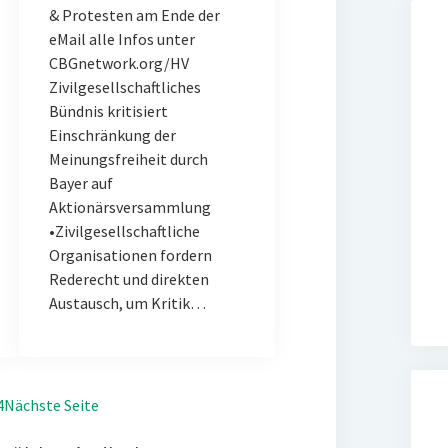
& Protesten am Ende der
eMail alle Infos unter
CBGnetwork.org/HV
Zivilgesellschaftliches
Bündnis kritisiert
Einschränkung der
Meinungsfreiheit durch
Bayer auf
Aktionärsversammlung
•Zivilgesellschaftliche
Organisationen fordern
Rederecht und direkten
Austausch, um Kritik…
4
Nächste Seite