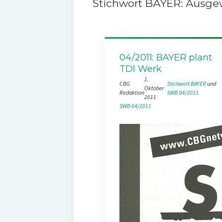
Stichwort BAYER: Ausgew
04/2011: BAYER plant
TDI Werk
1.
CBG
Stichwort BAYER
 und 
Oktober
Redaktion
SWB 04/2011
2011
SWB 04/2011