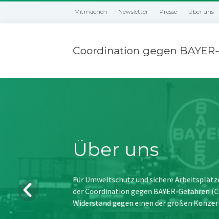
Mitmachen
Newsletter
Presse
Über uns
Coordination gegen BAYER-
Über uns
Für Umweltschutz und sichere Arbeitsplätz
der Coordination gegen BAYER-Gefahren (CBG
Widerstand gegen einen der großen Konzer