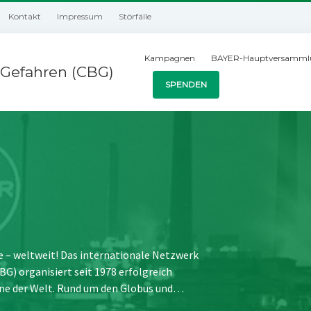
Kontakt
Impressum
Störfälle
Kampagnen
BAYER-Hauptversamml
Gefahren (CBG)
SPENDEN
e – weltweit! Das internationale Netzwerk
) organisiert seit 1978 erfolgreich
ne der Welt. Rund um den Globus und…