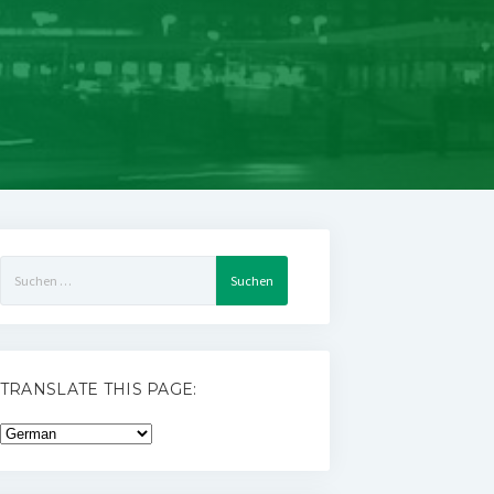
Suchen
nach:
TRANSLATE THIS PAGE: