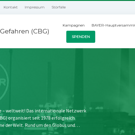
Kontakt
Impressum
Störfälle
Kampagnen
BAYER-Hauptversamml
Gefahren (CBG)
SPENDEN
e – weltweit! Das internationale Netzwerk
) organisiert seit 1978 erfolgreich
ne der Welt. Rund um den Globus und…