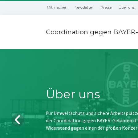
Mitmachen
Newsletter
Presse
Über uns
Coordination gegen BAYER-
Über uns
Für Umweltschutz und sichere Arbeitsplätz
der Coordination gegen BAYER-Gefahren (CBG
Widerstand gegen einen der großen Konzer