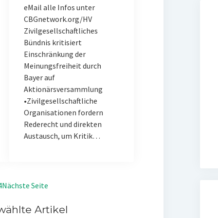
eMail alle Infos unter
CBGnetwork.org/HV
Zivilgesellschaftliches
Bündnis kritisiert
Einschränkung der
Meinungsfreiheit durch
Bayer auf
Aktionärsversammlung
•Zivilgesellschaftliche
Organisationen fordern
Rederecht und direkten
Austausch, um Kritik…
4
Nächste Seite
ählte Artikel