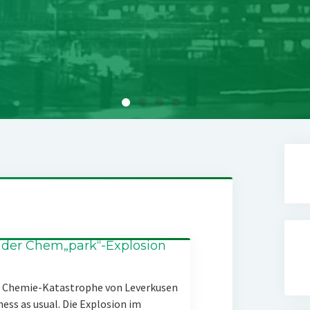
 der Chem„park“-Explosion
er Chemie-Katastrophe von Leverkusen
ness as usual. Die Explosion im