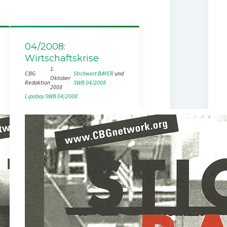
04/2008:
Wirtschaftskrise
1.
CBG
Stichwort BAYER
 und 
Oktober
Redaktion
SWB 04/2008
2008
Lipobay
SWB 04/2008