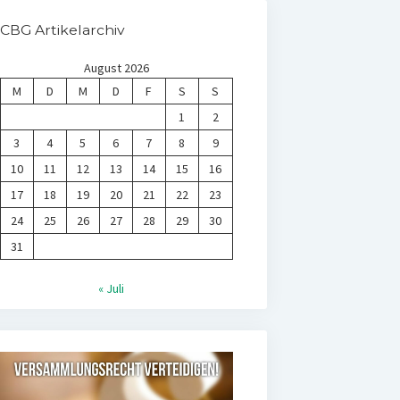
CBG Artikelarchiv
August 2026
M
D
M
D
F
S
S
1
2
3
4
5
6
7
8
9
10
11
12
13
14
15
16
17
18
19
20
21
22
23
24
25
26
27
28
29
30
31
« Juli