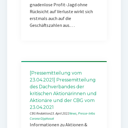
gnadenlose Profit-Jagd ohne
Rücksicht auf Verluste wirkt sich
erstmals auch auf die
Geschäftszahlen aus.…
[Pressemitteilung vom
23.04.2021] Pressemitteilung
des Dachverbandes der
kritischen Aktionärinnen und
Aktionäre und der CBG vom
23.04.2021
CBG Redaktion
23. April 2021
News
, 
Presse-Infos
Corona
Glyphosat
Informationen zu Aktionen &