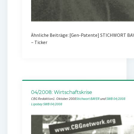
Ähnliche Beiträge: [Gen-Patente] STICHWORT B
– Ticker
04/2008: Wirtschaftskrise
CBG Redaktion
1. Oktober 2008
Stichwort BAYER
 und 
SWB 04/2008
Lipobay
SWB 04/2008