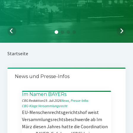
Startseite
News und Presse-Infos
Im Namen BAYERs
CBG Redaktion
19. Juli 2026
News
, 
Presse-Infos
CBG-Klage
Versammlungsrecht
EU-Menschenrechtsgerichtshof weist
Versammlungsrechtsbeschwerde ab Im
März diesen Jahres hatte die Coordination