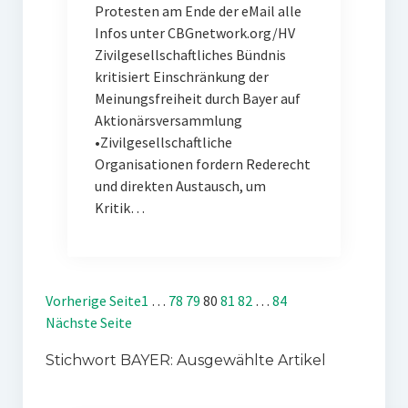
Protesten am Ende der eMail alle
Infos unter CBGnetwork.org/HV
Zivilgesellschaftliches Bündnis
kritisiert Einschränkung der
Meinungsfreiheit durch Bayer auf
Aktionärsversammlung
•Zivilgesellschaftliche
Organisationen fordern Rederecht
und direkten Austausch, um
Kritik…
Vorherige Seite
1
…
78
79
80
81
82
…
84
Nächste Seite
Stichwort BAYER: Ausgewählte Artikel