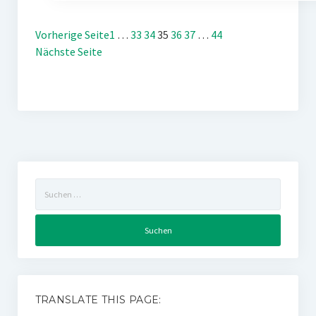
Vorherige Seite
1
…
33
34
35
36
37
…
44
Nächste Seite
Suchen
nach:
TRANSLATE THIS PAGE: