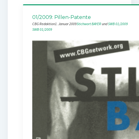
01/2009: Pillen-Patente
CBG Redaktion
1. Januar 2009
Stichwort BAYER
 und 
SWB 01/2009
SWB 01/2009